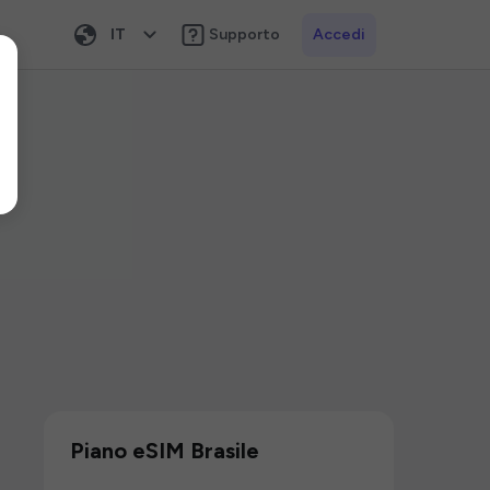
IT
Supporto
Accedi
Piano eSIM Brasile