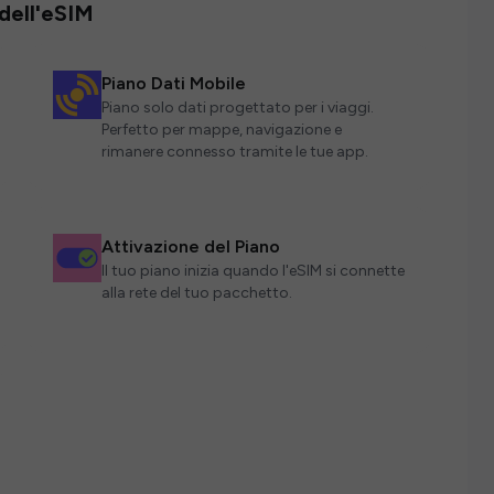
 dell'eSIM
Piano Dati Mobile
Piano solo dati progettato per i viaggi.
Perfetto per mappe, navigazione e
rimanere connesso tramite le tue app.
Attivazione del Piano
Il tuo piano inizia quando l'eSIM si connette
alla rete del tuo pacchetto.