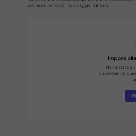
connesso per tutto il tuo viaggio in Brasile.
Impossibile
Non è stato poss
disponibili per que
pi
R