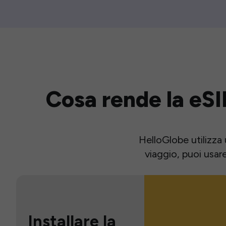
Cosa rende la eSI
HelloGlobe utilizza 
viaggio, puoi usar
Installare la