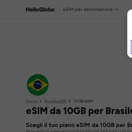
eSIM per destinazione
Home
Brasile eSIM
10GB eSIM
eSIM da 10GB per Brasil
Scegli il tuo piano eSIM da 10GB per Br
Assicurati di avere abbastanza dati per fare tutto ciò d