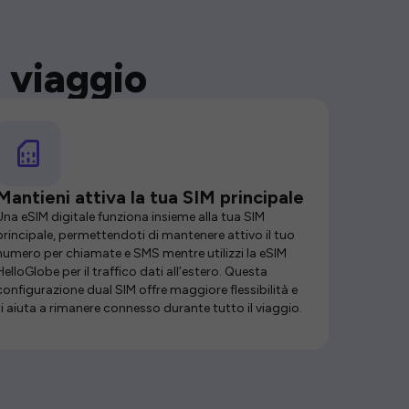
 viaggio
Mantieni attiva la tua SIM principale
Una eSIM digitale funziona insieme alla tua SIM
principale, permettendoti di mantenere attivo il tuo
numero per chiamate e SMS mentre utilizzi la eSIM
HelloGlobe per il traffico dati all’estero. Questa
configurazione dual SIM offre maggiore flessibilità e
ti aiuta a rimanere connesso durante tutto il viaggio.