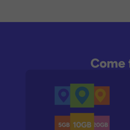
Come f