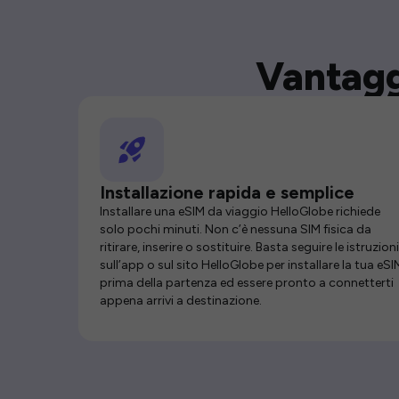
Vantagg
Installazione rapida e semplice
Installare una eSIM da viaggio HelloGlobe richiede
solo pochi minuti. Non c’è nessuna SIM fisica da
ritirare, inserire o sostituire. Basta seguire le istruzioni
sull’app o sul sito HelloGlobe per installare la tua eSI
prima della partenza ed essere pronto a connetterti
appena arrivi a destinazione.