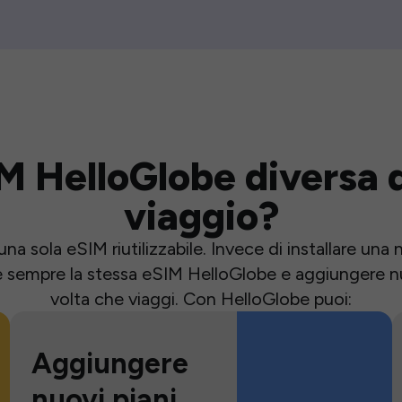
M HelloGlobe diversa d
viaggio?
una sola eSIM riutilizzabile. Invece di installare un
e sempre la stessa eSIM HelloGlobe e aggiungere nu
volta che viaggi. Con HelloGlobe puoi:
Aggiungere
nuovi piani