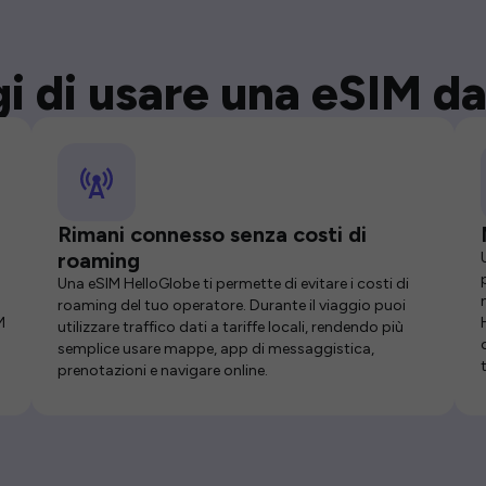
i di usare una eSIM da
Rimani connesso senza costi di
roaming
Una eSIM HelloGlobe ti permette di evitare i costi di
roaming del tuo operatore. Durante il viaggio puoi
M
utilizzare traffico dati a tariffe locali, rendendo più
semplice usare mappe, app di messaggistica,
prenotazioni e navigare online.