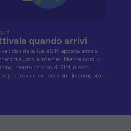
ep 3
ttivala quando arrivi
iva i dati della tua eSIM appena arrivi e
nettiti subito a internet. Niente costi di
ming, niente cambio di SIM, niente
ess per trovare connessione in aeroporto.