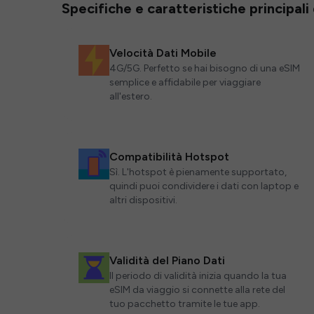
Specifiche e caratteristiche principali
Velocità Dati Mobile
4G/5G. Perfetto se hai bisogno di una eSIM
semplice e affidabile per viaggiare
all'estero.
Compatibilità Hotspot
Sì. L'hotspot è pienamente supportato,
quindi puoi condividere i dati con laptop e
altri dispositivi.
Validità del Piano Dati
Il periodo di validità inizia quando la tua
eSIM da viaggio si connette alla rete del
tuo pacchetto tramite le tue app.