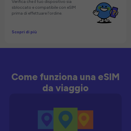
Verifica che il tuo dispositivo sia
sbloccato e compatibile con eSIM
prima di effettuare l'ordine.
Scopri di più
Come funziona una eSIM
da viaggio