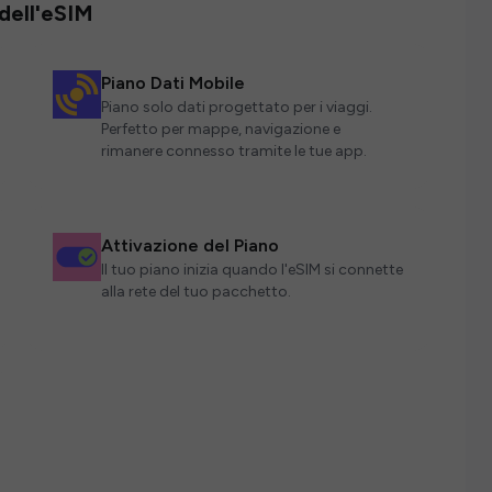
 dell'eSIM
Piano Dati Mobile
Piano solo dati progettato per i viaggi.
Perfetto per mappe, navigazione e
rimanere connesso tramite le tue app.
Attivazione del Piano
Il tuo piano inizia quando l'eSIM si connette
alla rete del tuo pacchetto.