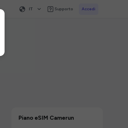
IT
Supporto
Accedi
Piano eSIM Camerun