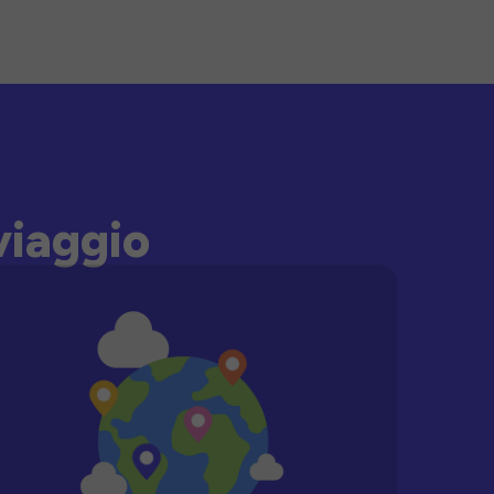
viaggio