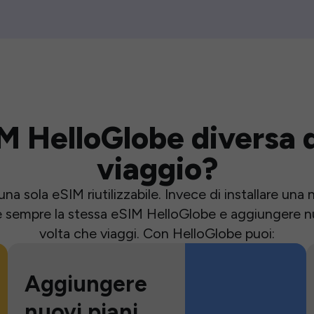
M HelloGlobe diversa d
viaggio?
una sola eSIM riutilizzabile. Invece di installare un
e sempre la stessa eSIM HelloGlobe e aggiungere nu
volta che viaggi. Con HelloGlobe puoi:
Aggiungere
nuovi piani