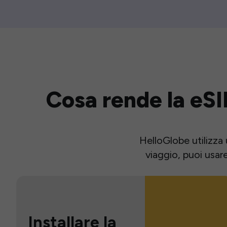
Cosa rende la eSI
HelloGlobe utilizza 
viaggio, puoi usar
Installare la