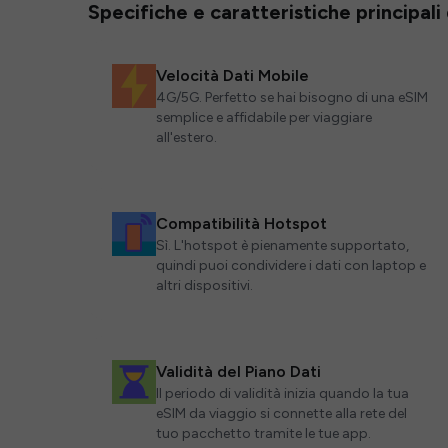
Specifiche e caratteristiche principali
Velocità Dati Mobile
4G/5G. Perfetto se hai bisogno di una eSIM
semplice e affidabile per viaggiare
all'estero.
Compatibilità Hotspot
Sì. L'hotspot è pienamente supportato,
quindi puoi condividere i dati con laptop e
altri dispositivi.
Validità del Piano Dati
Il periodo di validità inizia quando la tua
eSIM da viaggio si connette alla rete del
tuo pacchetto tramite le tue app.