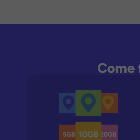
Come f