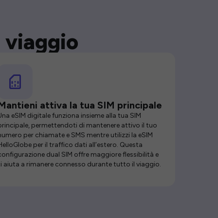
 viaggio
Mantieni attiva la tua SIM principale
Una eSIM digitale funziona insieme alla tua SIM
principale, permettendoti di mantenere attivo il tuo
numero per chiamate e SMS mentre utilizzi la eSIM
HelloGlobe per il traffico dati all’estero. Questa
configurazione dual SIM offre maggiore flessibilità e
ti aiuta a rimanere connesso durante tutto il viaggio.