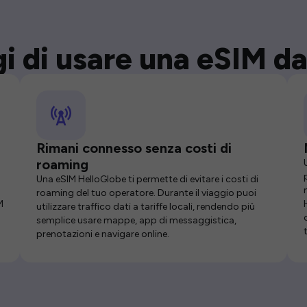
i di usare una eSIM da
Rimani connesso senza costi di
roaming
Una eSIM HelloGlobe ti permette di evitare i costi di
roaming del tuo operatore. Durante il viaggio puoi
M
utilizzare traffico dati a tariffe locali, rendendo più
semplice usare mappe, app di messaggistica,
prenotazioni e navigare online.