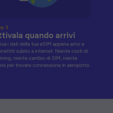
ep 3
ttivala quando arrivi
iva i dati della tua eSIM appena arrivi e
nettiti subito a internet. Niente costi di
ming, niente cambio di SIM, niente
ess per trovare connessione in aeroporto.