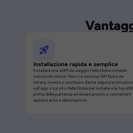
Vantagg
Installazione rapida e semplice
Installare una eSIM da viaggio HelloGlobe richiede
solo pochi minuti. Non c’è nessuna SIM fisica da
ritirare, inserire o sostituire. Basta seguire le istruzioni
sull’app o sul sito HelloGlobe per installare la tua eSI
prima della partenza ed essere pronto a connetterti
appena arrivi a destinazione.