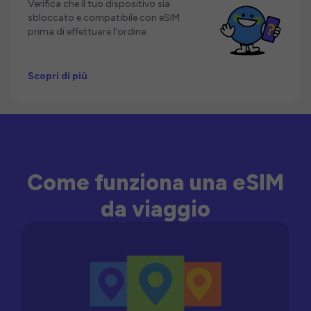
Verifica che il tuo dispositivo sia
sbloccato e compatibile con eSIM
prima di effettuare l'ordine.
Scopri di più
Come funziona una eSIM
da viaggio