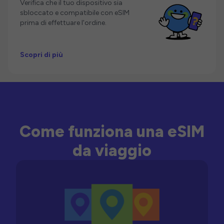
Verifica che il tuo dispositivo sia
sbloccato e compatibile con eSIM
prima di effettuare l'ordine.
Scopri di più
Come funziona una eSIM
da viaggio