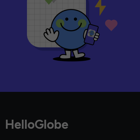
HelloGlobe