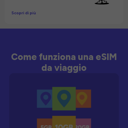
Scopri di più
Come funziona una eSIM
da viaggio