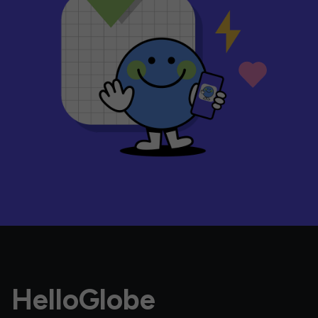
HelloGlobe