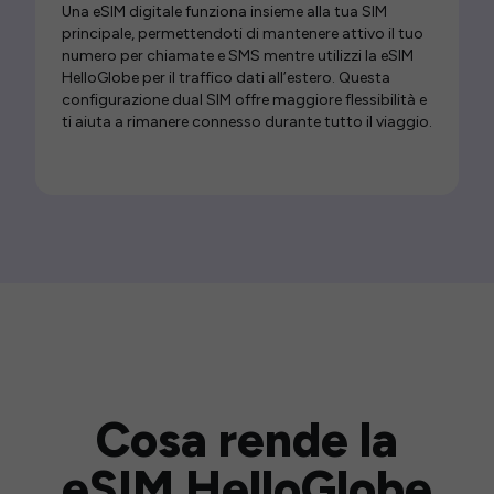
Una eSIM digitale funziona insieme alla tua SIM
principale, permettendoti di mantenere attivo il tuo
numero per chiamate e SMS mentre utilizzi la eSIM
HelloGlobe per il traffico dati all’estero. Questa
configurazione dual SIM offre maggiore flessibilità e
ti aiuta a rimanere connesso durante tutto il viaggio.
Cosa rende la
eSIM HelloGlobe