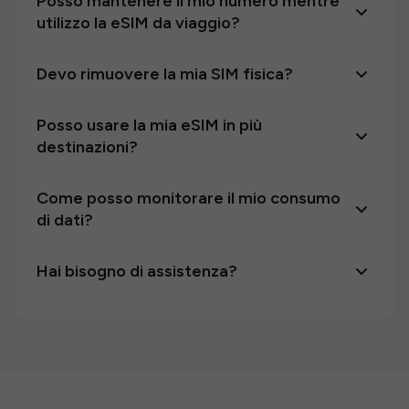
Posso mantenere il mio numero mentre
utilizzo la eSIM da viaggio?
Devo rimuovere la mia SIM fisica?
Posso usare la mia eSIM in più
destinazioni?
Come posso monitorare il mio consumo
di dati?
Hai bisogno di assistenza?