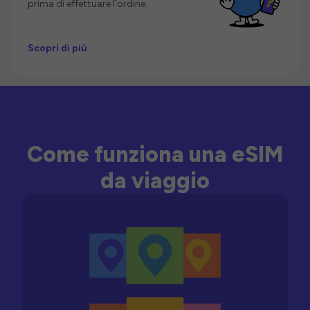
prima di effettuare l'ordine.
Scopri di più
Come funziona una eSIM
da viaggio