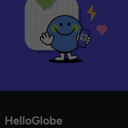
HelloGlobe