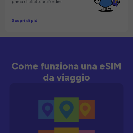
prima di effettuare l'ordine.
Scopri di più
Come funziona una eSIM
da viaggio