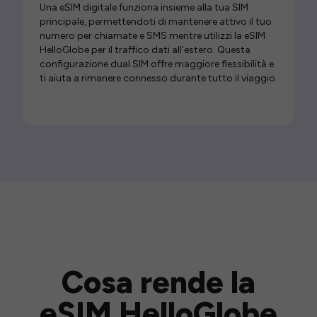
Una eSIM digitale funziona insieme alla tua SIM
principale, permettendoti di mantenere attivo il tuo
numero per chiamate e SMS mentre utilizzi la eSIM
HelloGlobe per il traffico dati all’estero. Questa
configurazione dual SIM offre maggiore flessibilità e
ti aiuta a rimanere connesso durante tutto il viaggio.
Cosa rende la
eSIM HelloGlobe