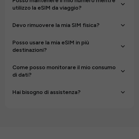
Posso mantenere il mio numero mentre
utilizzo la eSIM da viaggio?
Devo rimuovere la mia SIM fisica?
Posso usare la mia eSIM in più
destinazioni?
Come posso monitorare il mio consumo
di dati?
Hai bisogno di assistenza?