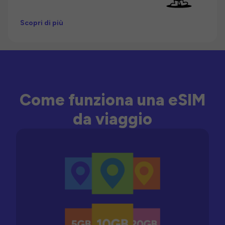
Scopri di più
Come funziona una eSIM
da viaggio