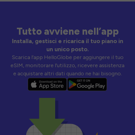
Tutto avviene nell’app
Installa, gestisci e ricarica il tuo piano in
un unico posto.
Scarica l’app HelloGlobe per aggiungere il tuo
eSIM, monitorare l’utilizzo, ricevere assistenza
e acquistare altri dati quando ne hai bisogno.