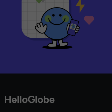
HelloGlobe