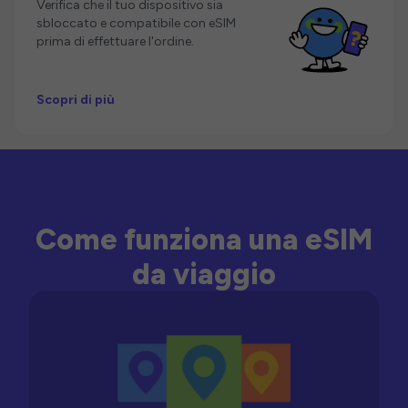
Verifica che il tuo dispositivo sia
sbloccato e compatibile con eSIM
prima di effettuare l'ordine.
Scopri di più
Come funziona una eSIM
da viaggio