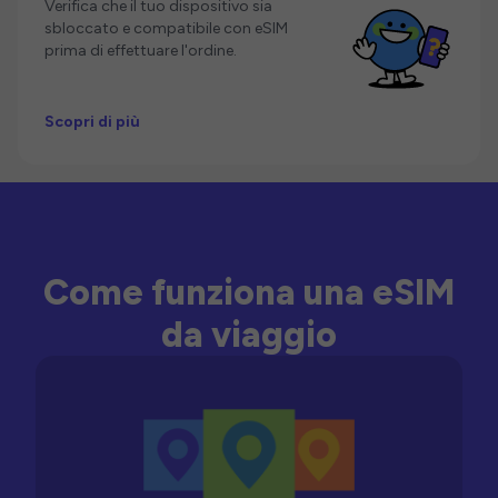
Verifica che il tuo dispositivo sia
sbloccato e compatibile con eSIM
prima di effettuare l'ordine.
Scopri di più
Come funziona una eSIM
da viaggio