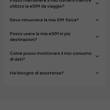
Posso mantenere il mio numero mentre
utilizzo la eSIM da viaggio?
Devo rimuovere la mia SIM fisica?
Posso usare la mia eSIM in più
destinazioni?
Come posso monitorare il mio consumo
di dati?
Hai bisogno di assistenza?