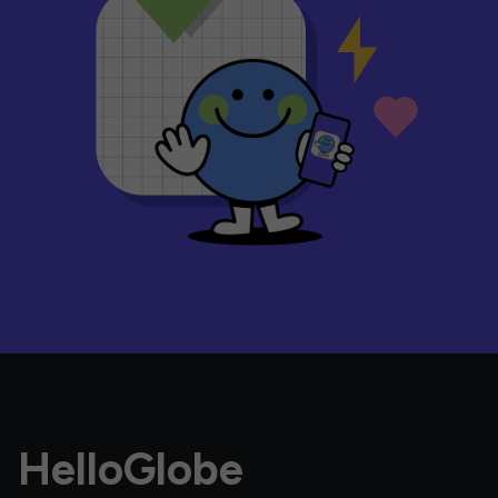
HelloGlobe