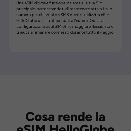
Una eSIM digitale funziona insieme alla tua SIM
principale, permettendoti di mantenere attivo il tuo
numero per chiamate e SMS mentre utilizzi la eSIM
HelloGlobe per il traffico dati all’estero. Questa
configurazione dual SIM offre maggiore flessibilità e
ti aiuta a rimanere connesso durante tutto il viaggio.
Cosa rende la
eSIM HelloGlobe