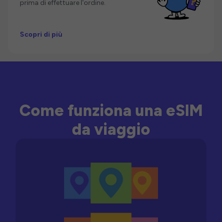
prima di effettuare l'ordine.
Scopri di più
Come funziona una eSIM
da viaggio