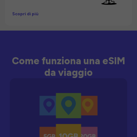
Scopri di più
Come funziona una eSIM
da viaggio