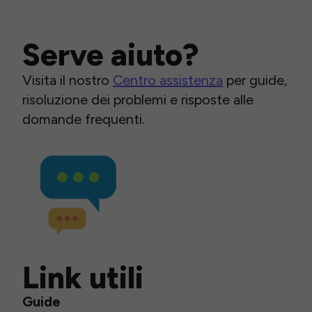
Serve aiuto?
Visita il nostro
Centro assistenza
per guide,
risoluzione dei problemi e risposte alle
domande frequenti.
Link utili
Guide