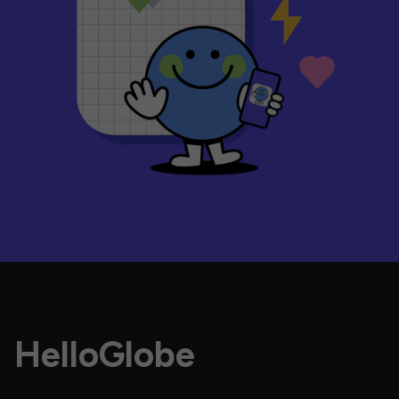
HelloGlobe