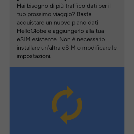
Hai bisogno di più traffico dati per il
tuo prossimo viaggio? Basta
acquistare un nuovo piano dati
HelloGlobe e aggiungerlo alla tua
eSIM esistente. Non è necessario
installare un’altra eSIM o modificare le
impostazioni.