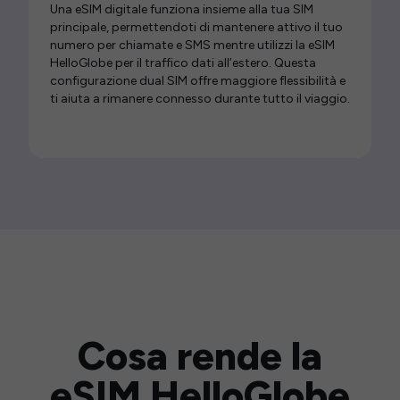
Una eSIM digitale funziona insieme alla tua SIM
principale, permettendoti di mantenere attivo il tuo
numero per chiamate e SMS mentre utilizzi la eSIM
HelloGlobe per il traffico dati all’estero. Questa
configurazione dual SIM offre maggiore flessibilità e
ti aiuta a rimanere connesso durante tutto il viaggio.
Cosa rende la
eSIM HelloGlobe