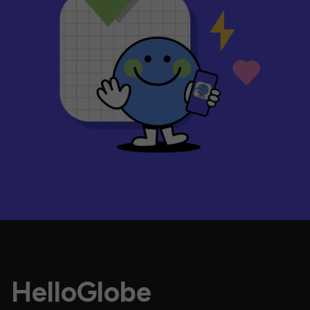
HelloGlobe