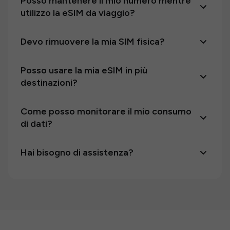
Posso mantenere il mio numero mentre
utilizzo la eSIM da viaggio?
Devo rimuovere la mia SIM fisica?
Posso usare la mia eSIM in più
destinazioni?
Come posso monitorare il mio consumo
di dati?
Hai bisogno di assistenza?