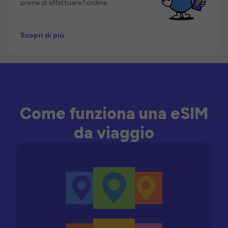
prima di effettuare l'ordine.
Scopri di più
Come funziona una eSIM
da viaggio