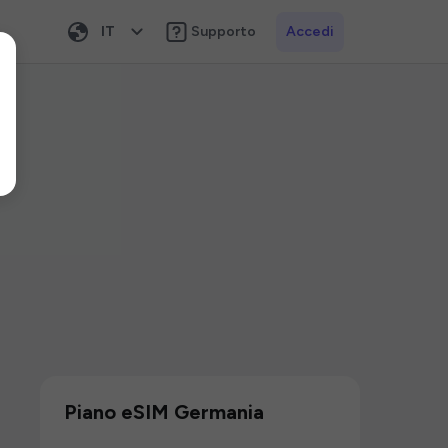
IT
Supporto
Accedi
Piano eSIM Germania