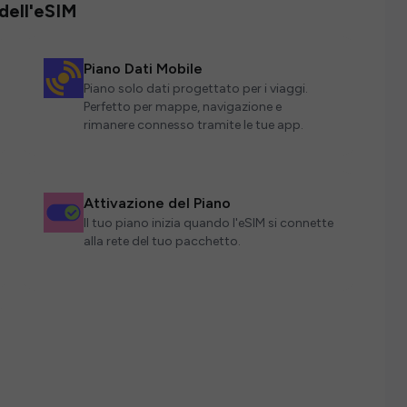
 dell'eSIM
Piano Dati Mobile
Piano solo dati progettato per i viaggi.
Perfetto per mappe, navigazione e
rimanere connesso tramite le tue app.
Attivazione del Piano
Il tuo piano inizia quando l'eSIM si connette
alla rete del tuo pacchetto.