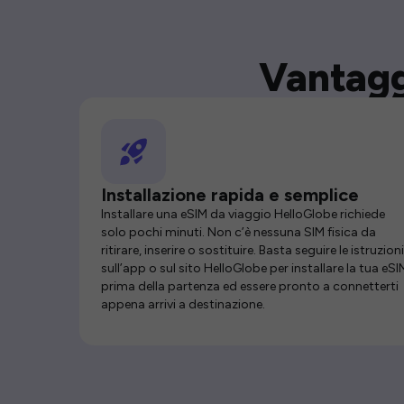
Vantagg
Installazione rapida e semplice
Installare una eSIM da viaggio HelloGlobe richiede
solo pochi minuti. Non c’è nessuna SIM fisica da
ritirare, inserire o sostituire. Basta seguire le istruzioni
sull’app o sul sito HelloGlobe per installare la tua eSI
prima della partenza ed essere pronto a connetterti
appena arrivi a destinazione.