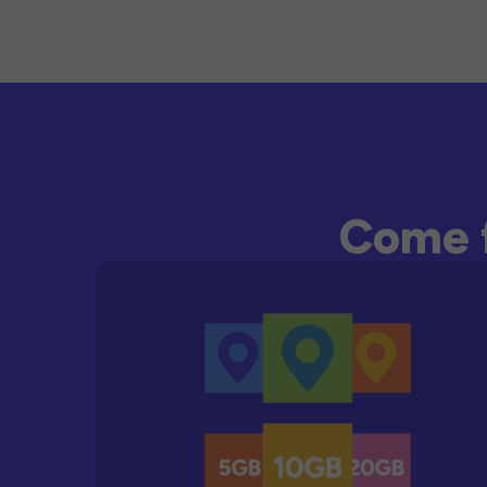
Come f