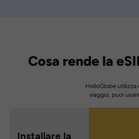
Cosa rende la eSI
HelloGlobe utilizza 
viaggio, puoi usar
Installare la