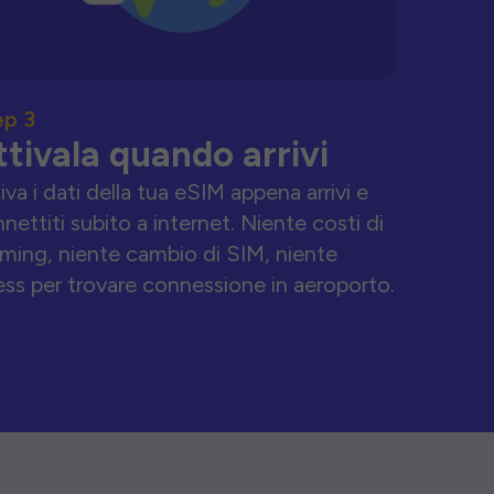
ep 3
ttivala quando arrivi
iva i dati della tua eSIM appena arrivi e
nettiti subito a internet. Niente costi di
ming, niente cambio di SIM, niente
ess per trovare connessione in aeroporto.