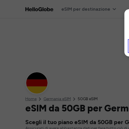
eSIM per destinazione
Home
Germania eSIM
50GB eSIM
eSIM da 50GB per Germ
Scegli il tuo piano eSIM da 50GB per 
Assicurati di avere abbastanza dati per fare tutto ciò d