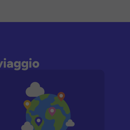
viaggio