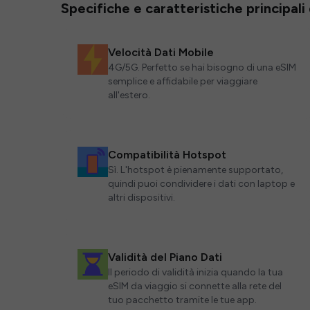
Specifiche e caratteristiche principali
Velocità Dati Mobile
4G/5G. Perfetto se hai bisogno di una eSIM
semplice e affidabile per viaggiare
all'estero.
Compatibilità Hotspot
Sì. L'hotspot è pienamente supportato,
quindi puoi condividere i dati con laptop e
altri dispositivi.
Validità del Piano Dati
Il periodo di validità inizia quando la tua
eSIM da viaggio si connette alla rete del
tuo pacchetto tramite le tue app.