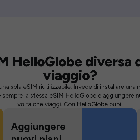
M HelloGlobe diversa d
viaggio?
una sola eSIM riutilizzabile. Invece di installare un
e sempre la stessa eSIM HelloGlobe e aggiungere nu
volta che viaggi. Con HelloGlobe puoi:
Aggiungere
nuovi piani