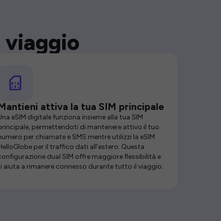
 viaggio
Mantieni attiva la tua SIM principale
Una eSIM digitale funziona insieme alla tua SIM
principale, permettendoti di mantenere attivo il tuo
numero per chiamate e SMS mentre utilizzi la eSIM
HelloGlobe per il traffico dati all’estero. Questa
configurazione dual SIM offre maggiore flessibilità e
ti aiuta a rimanere connesso durante tutto il viaggio.