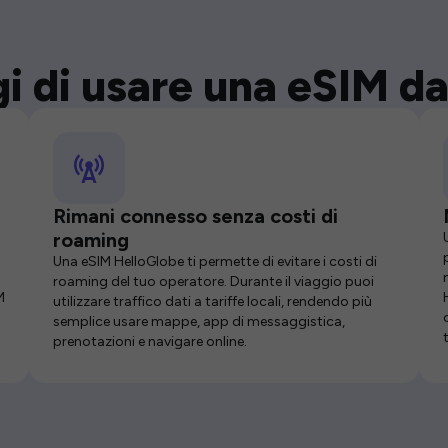
i di usare una eSIM da
Rimani connesso senza costi di
roaming
Una eSIM HelloGlobe ti permette di evitare i costi di
roaming del tuo operatore. Durante il viaggio puoi
M
utilizzare traffico dati a tariffe locali, rendendo più
semplice usare mappe, app di messaggistica,
prenotazioni e navigare online.