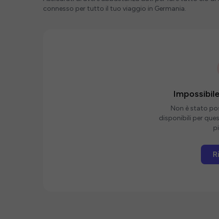
connesso per tutto il tuo viaggio in Germania.
Impossibile
Non è stato poss
disponibili per que
pi
R