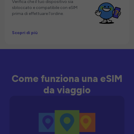
Verifica che il tuo dispositivo sia
sbloccato e compatibile con eSIM
prima di effettuare l'ordine.
Scopri di più
Come funziona una eSIM
da viaggio