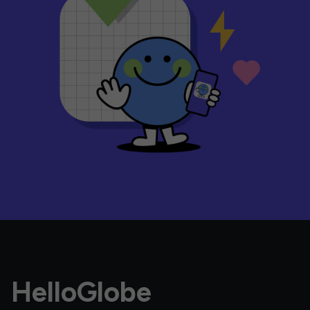
HelloGlobe