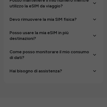
Posso mantenere il mio numero mentre
utilizzo la eSIM da viaggio?
Devo rimuovere la mia SIM fisica?
Posso usare la mia eSIM in più
destinazioni?
Come posso monitorare il mio consumo
di dati?
Hai bisogno di assistenza?