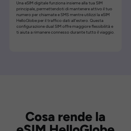
Una eSIM digitale funziona insieme alla tua SIM
principale, permettendoti di mantenere attivo il tuo
numero per chiamate e SMS mentre utilizzi la eSIM
HelloGlobe per il traffico dati all’estero. Questa
configurazione dual SIM offre maggiore flessibilità e
ti aiuta a rimanere connesso durante tutto il viaggio.
Cosa rende la
eSIM HelloGlobe