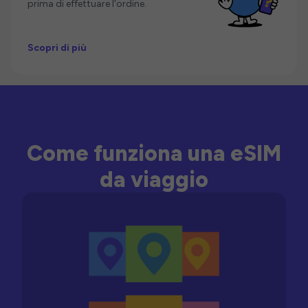
prima di effettuare l'ordine.
Scopri di più
Come funziona una eSIM
da viaggio