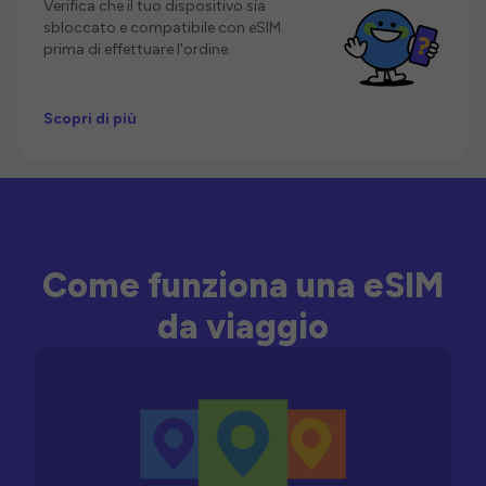
Verifica che il tuo dispositivo sia
sbloccato e compatibile con eSIM
prima di effettuare l'ordine.
Scopri di più
Come funziona una eSIM
da viaggio