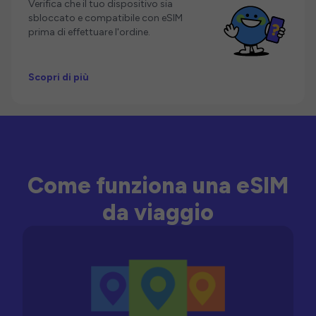
Verifica che il tuo dispositivo sia
sbloccato e compatibile con eSIM
prima di effettuare l'ordine.
Scopri di più
Come funziona una eSIM
da viaggio