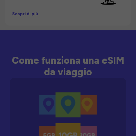
Scopri di più
Come funziona una eSIM
da viaggio