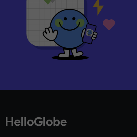
HelloGlobe