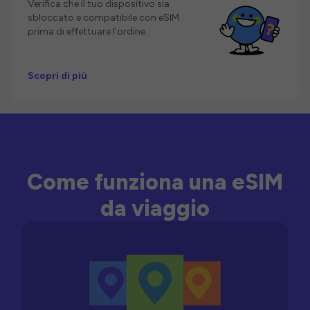
Verifica che il tuo dispositivo sia
sbloccato e compatibile con eSIM
prima di effettuare l'ordine.
Scopri di più
Come funziona una eSIM
da viaggio