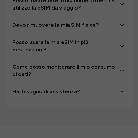
Posso mantenere il mio numero mentre
utilizzo la eSIM da viaggio?
Devo rimuovere la mia SIM fisica?
Posso usare la mia eSIM in più
destinazioni?
Come posso monitorare il mio consumo
di dati?
Hai bisogno di assistenza?