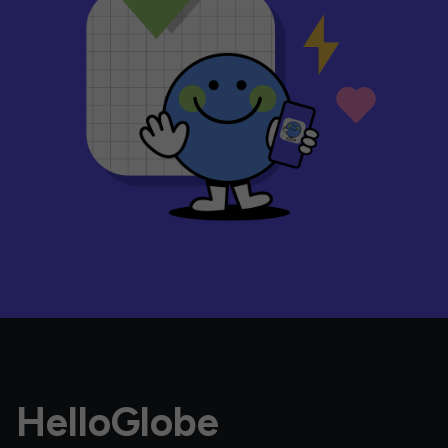
HelloGlobe