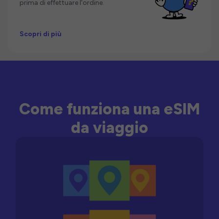
prima di effettuare l'ordine.
Scopri di più
Come funziona una eSIM
da viaggio