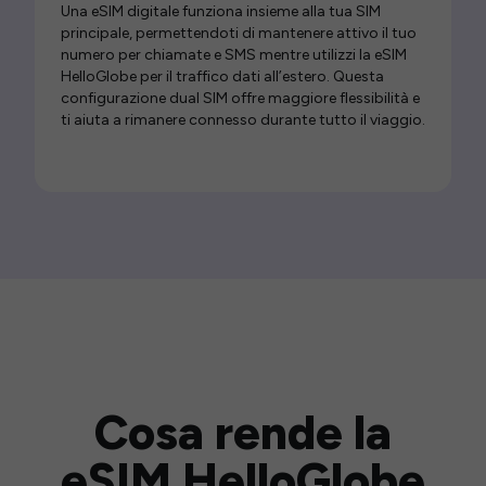
Una eSIM digitale funziona insieme alla tua SIM
principale, permettendoti di mantenere attivo il tuo
numero per chiamate e SMS mentre utilizzi la eSIM
HelloGlobe per il traffico dati all’estero. Questa
configurazione dual SIM offre maggiore flessibilità e
ti aiuta a rimanere connesso durante tutto il viaggio.
Cosa rende la
eSIM HelloGlobe