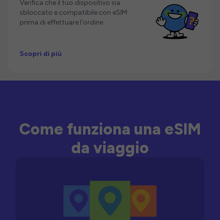
Verifica che il tuo dispositivo sia
sbloccato e compatibile con eSIM
prima di effettuare l'ordine.
Scopri di più
Come funziona una eSIM
da viaggio