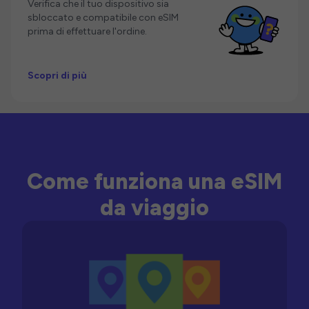
Verifica che il tuo dispositivo sia
sbloccato e compatibile con eSIM
prima di effettuare l'ordine.
Scopri di più
Come funziona una eSIM
da viaggio