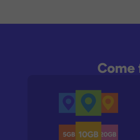
Come f