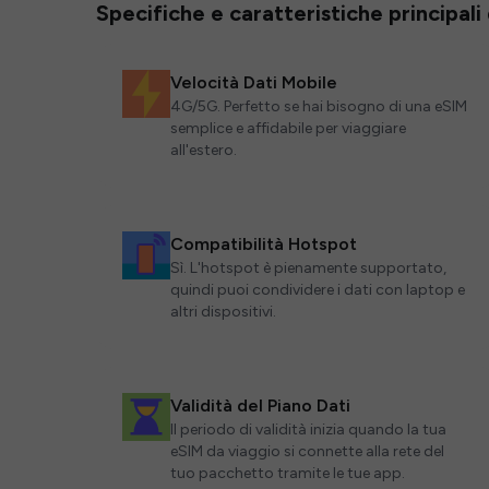
Specifiche e caratteristiche principali
Velocità Dati Mobile
4G/5G. Perfetto se hai bisogno di una eSIM
semplice e affidabile per viaggiare
all'estero.
Compatibilità Hotspot
Sì. L'hotspot è pienamente supportato,
quindi puoi condividere i dati con laptop e
altri dispositivi.
Validità del Piano Dati
Il periodo di validità inizia quando la tua
eSIM da viaggio si connette alla rete del
tuo pacchetto tramite le tue app.