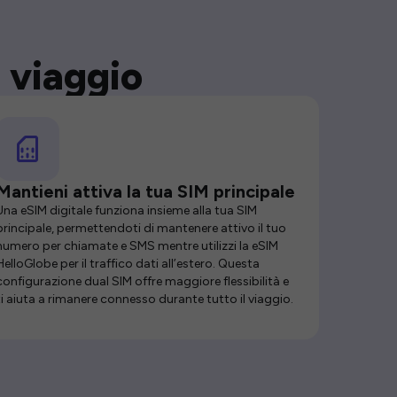
 viaggio
Mantieni attiva la tua SIM principale
Una eSIM digitale funziona insieme alla tua SIM
principale, permettendoti di mantenere attivo il tuo
numero per chiamate e SMS mentre utilizzi la eSIM
HelloGlobe per il traffico dati all’estero. Questa
configurazione dual SIM offre maggiore flessibilità e
ti aiuta a rimanere connesso durante tutto il viaggio.