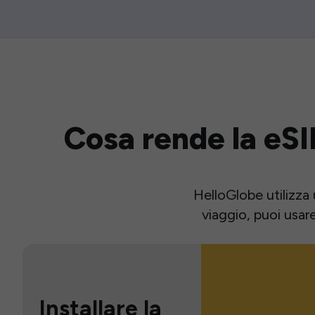
Cosa rende la eSI
HelloGlobe utilizza 
viaggio, puoi usar
Installare la