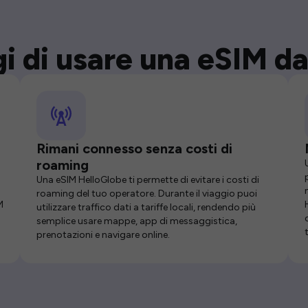
i di usare una eSIM da
Rimani connesso senza costi di
roaming
Una eSIM HelloGlobe ti permette di evitare i costi di
roaming del tuo operatore. Durante il viaggio puoi
M
utilizzare traffico dati a tariffe locali, rendendo più
semplice usare mappe, app di messaggistica,
prenotazioni e navigare online.