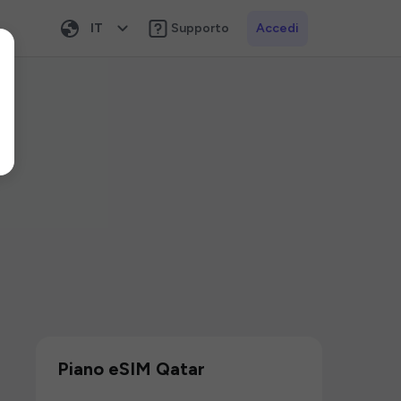
IT
Supporto
Accedi
Piano eSIM Qatar