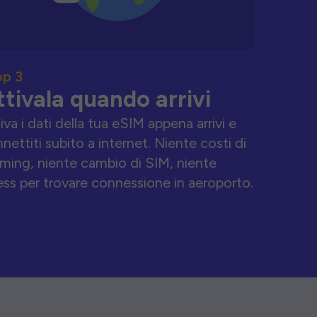
ep 3
ttivala quando arrivi
iva i dati della tua eSIM appena arrivi e
nettiti subito a internet. Niente costi di
ming, niente cambio di SIM, niente
ess per trovare connessione in aeroporto.