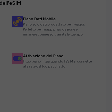
 dell'eSIM
Piano Dati Mobile
Piano solo dati progettato per i viaggi.
Perfetto per mappe, navigazione e
rimanere connesso tramite le tue app.
Attivazione del Piano
Il tuo piano inizia quando l'eSIM si connette
alla rete del tuo pacchetto.