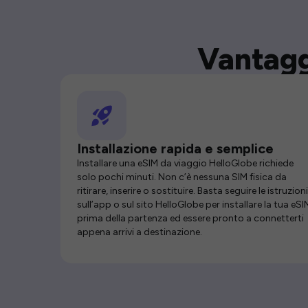
Vantagg
Installazione rapida e semplice
Installare una eSIM da viaggio HelloGlobe richiede
solo pochi minuti. Non c’è nessuna SIM fisica da
ritirare, inserire o sostituire. Basta seguire le istruzioni
sull’app o sul sito HelloGlobe per installare la tua eSI
prima della partenza ed essere pronto a connetterti
appena arrivi a destinazione.