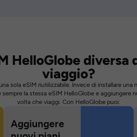
M HelloGlobe diversa d
viaggio?
una sola eSIM riutilizzabile. Invece di installare un
e sempre la stessa eSIM HelloGlobe e aggiungere nu
volta che viaggi. Con HelloGlobe puoi:
Aggiungere
nuovi piani