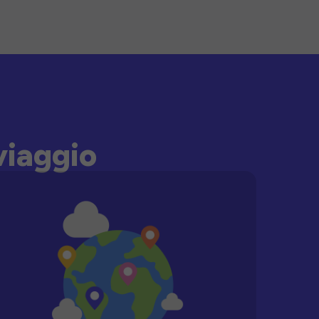
viaggio