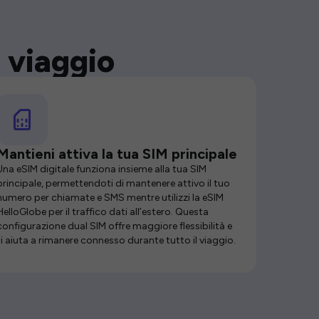
 viaggio
Mantieni attiva la tua SIM principale
Una eSIM digitale funziona insieme alla tua SIM
principale, permettendoti di mantenere attivo il tuo
numero per chiamate e SMS mentre utilizzi la eSIM
HelloGlobe per il traffico dati all’estero. Questa
configurazione dual SIM offre maggiore flessibilità e
ti aiuta a rimanere connesso durante tutto il viaggio.