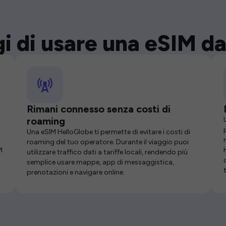
i di usare una eSIM da
Rimani connesso senza costi di
roaming
Una eSIM HelloGlobe ti permette di evitare i costi di
roaming del tuo operatore. Durante il viaggio puoi
M
utilizzare traffico dati a tariffe locali, rendendo più
semplice usare mappe, app di messaggistica,
prenotazioni e navigare online.