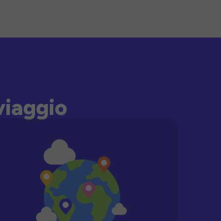
viaggio