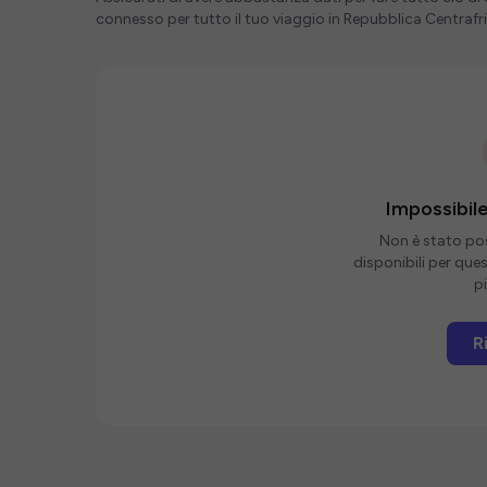
connesso per tutto il tuo viaggio in Repubblica Centrafr
Impossibile
Non è stato poss
disponibili per que
pi
R