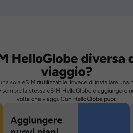
M HelloGlobe diversa d
viaggio?
una sola eSIM riutilizzabile. Invece di installare un
e sempre la stessa eSIM HelloGlobe e aggiungere nu
volta che viaggi. Con HelloGlobe puoi:
Aggiungere
nuovi piani