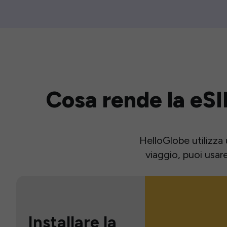
Cosa rende la eSI
HelloGlobe utilizza 
viaggio, puoi usar
Installare la