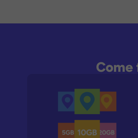
Come f