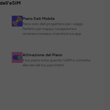
 dell'eSIM
Piano Dati Mobile
Piano solo dati progettato per i viaggi.
Perfetto per mappe, navigazione e
rimanere connesso tramite le tue app.
Attivazione del Piano
Il tuo piano inizia quando l'eSIM si connette
alla rete del tuo pacchetto.