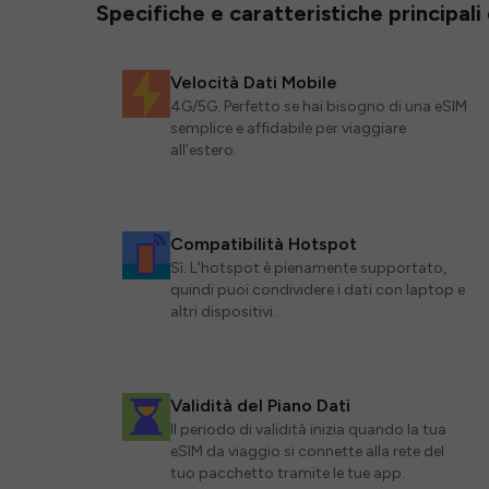
Specifiche e caratteristiche principali
Velocità Dati Mobile
4G/5G. Perfetto se hai bisogno di una eSIM
semplice e affidabile per viaggiare
all'estero.
Compatibilità Hotspot
Sì. L'hotspot è pienamente supportato,
quindi puoi condividere i dati con laptop e
altri dispositivi.
Validità del Piano Dati
Il periodo di validità inizia quando la tua
eSIM da viaggio si connette alla rete del
tuo pacchetto tramite le tue app.