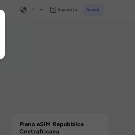
IT
Supporto
Accedi
Piano eSIM Repubblica
Centrafricana