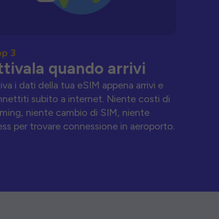
ep 3
ttivala quando arrivi
iva i dati della tua eSIM appena arrivi e
nettiti subito a internet. Niente costi di
ming, niente cambio di SIM, niente
ess per trovare connessione in aeroporto.