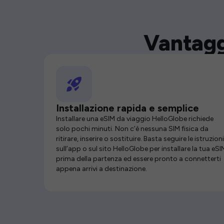
Vantagg
Installazione rapida e semplice
Installare una eSIM da viaggio HelloGlobe richiede
solo pochi minuti. Non c’è nessuna SIM fisica da
ritirare, inserire o sostituire. Basta seguire le istruzioni
sull’app o sul sito HelloGlobe per installare la tua eSI
prima della partenza ed essere pronto a connetterti
appena arrivi a destinazione.