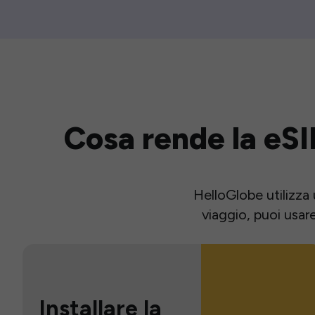
Cosa rende la eSI
HelloGlobe utilizza 
viaggio, puoi usar
Installare la