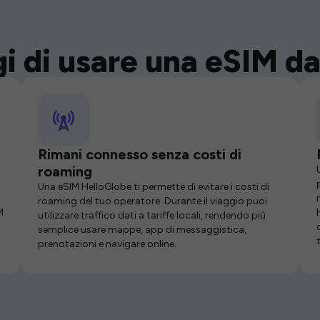
i di usare una eSIM da
Rimani connesso senza costi di
roaming
Una eSIM HelloGlobe ti permette di evitare i costi di
roaming del tuo operatore. Durante il viaggio puoi
M
utilizzare traffico dati a tariffe locali, rendendo più
semplice usare mappe, app di messaggistica,
prenotazioni e navigare online.