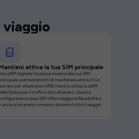
 viaggio
Mantieni attiva la tua SIM principale
Una eSIM digitale funziona insieme alla tua SIM
principale, permettendoti di mantenere attivo il tuo
numero per chiamate e SMS mentre utilizzi la eSIM
HelloGlobe per il traffico dati all’estero. Questa
configurazione dual SIM offre maggiore flessibilità e
ti aiuta a rimanere connesso durante tutto il viaggio.