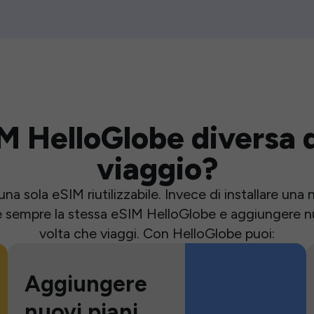
M HelloGlobe diversa d
viaggio?
una sola eSIM riutilizzabile. Invece di installare un
e sempre la stessa eSIM HelloGlobe e aggiungere nu
volta che viaggi. Con HelloGlobe puoi:
Aggiungere
nuovi piani