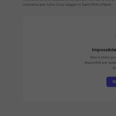
connesso per tutto il tuo viaggio in Saint Kitts e Nevis.
Impossibile
Non è stato poss
disponibili per que
pi
R