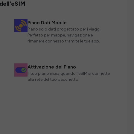
 dell'eSIM
Piano Dati Mobile
Piano solo dati progettato per i viaggi.
Perfetto per mappe, navigazione e
rimanere connesso tramite le tue app.
Attivazione del Piano
Il tuo piano inizia quando l'eSIM si connette
alla rete del tuo pacchetto.