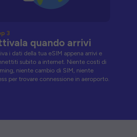
ep 3
ttivala quando arrivi
iva i dati della tua eSIM appena arrivi e
nettiti subito a internet. Niente costi di
ming, niente cambio di SIM, niente
ess per trovare connessione in aeroporto.