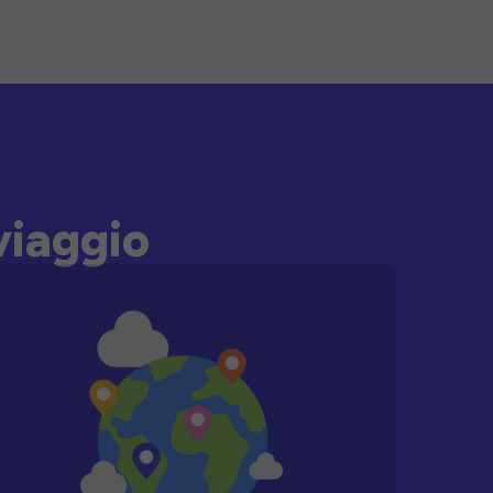
viaggio