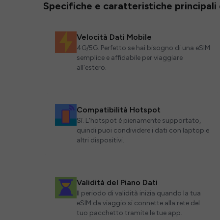
Specifiche e caratteristiche principali
Velocità Dati Mobile
4G/5G. Perfetto se hai bisogno di una eSIM
semplice e affidabile per viaggiare
all'estero.
Compatibilità Hotspot
Sì. L'hotspot è pienamente supportato,
quindi puoi condividere i dati con laptop e
altri dispositivi.
Validità del Piano Dati
Il periodo di validità inizia quando la tua
eSIM da viaggio si connette alla rete del
tuo pacchetto tramite le tue app.