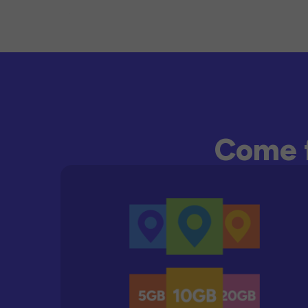
Come f