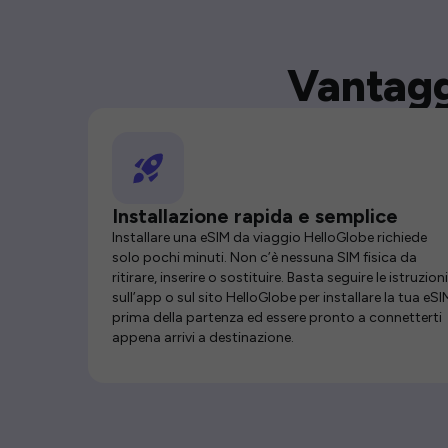
Vantagg
Installazione rapida e semplice
Installare una eSIM da viaggio HelloGlobe richiede
solo pochi minuti. Non c’è nessuna SIM fisica da
ritirare, inserire o sostituire. Basta seguire le istruzioni
sull’app o sul sito HelloGlobe per installare la tua eSI
prima della partenza ed essere pronto a connetterti
appena arrivi a destinazione.