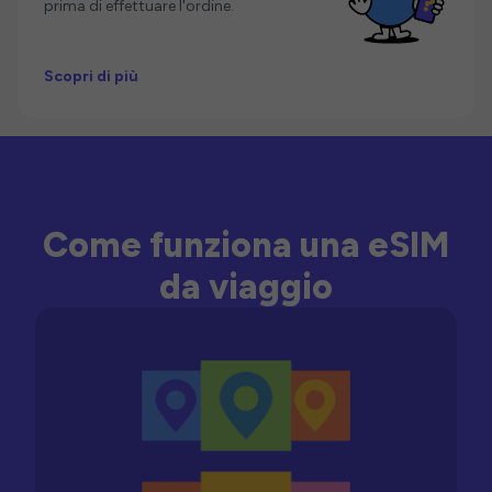
prima di effettuare l'ordine.
Scopri di più
Come funziona una eSIM
da viaggio