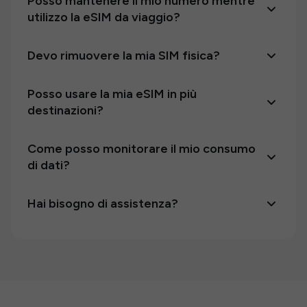
Posso mantenere il mio numero mentre
utilizzo la eSIM da viaggio?
Devo rimuovere la mia SIM fisica?
Posso usare la mia eSIM in più
destinazioni?
Come posso monitorare il mio consumo
di dati?
Hai bisogno di assistenza?