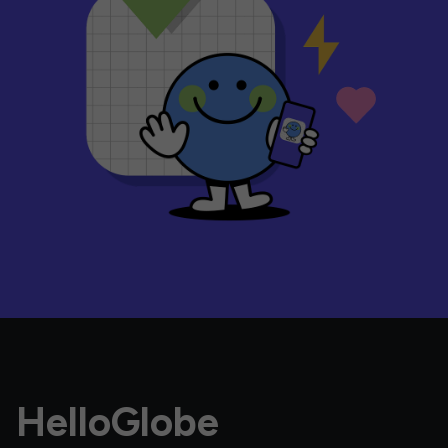
HelloGlobe