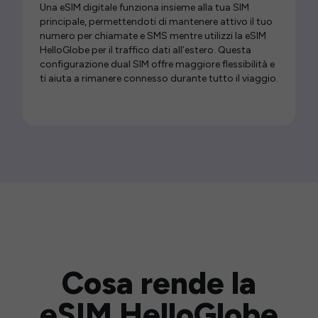
Una eSIM digitale funziona insieme alla tua SIM
principale, permettendoti di mantenere attivo il tuo
numero per chiamate e SMS mentre utilizzi la eSIM
HelloGlobe per il traffico dati all’estero. Questa
configurazione dual SIM offre maggiore flessibilità e
ti aiuta a rimanere connesso durante tutto il viaggio.
Cosa rende la
eSIM HelloGlobe