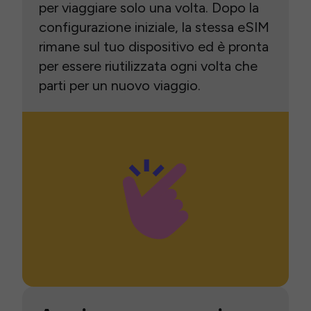
per viaggiare solo una volta. Dopo la
configurazione iniziale, la stessa eSIM
rimane sul tuo dispositivo ed è pronta
per essere riutilizzata ogni volta che
parti per un nuovo viaggio.