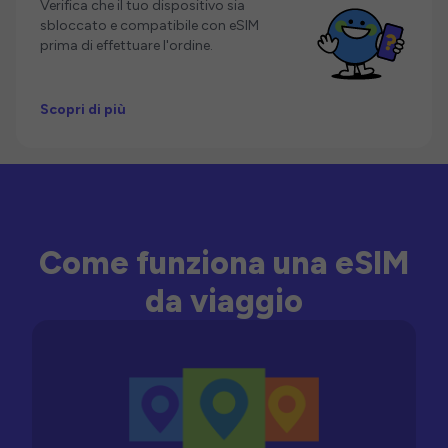
Verifica che il tuo dispositivo sia
sbloccato e compatibile con eSIM
prima di effettuare l'ordine.
Scopri di più
Come funziona una eSIM
da viaggio