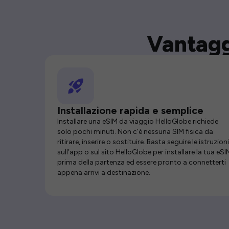
Vantagg
Installazione rapida e semplice
Installare una eSIM da viaggio HelloGlobe richiede
solo pochi minuti. Non c’è nessuna SIM fisica da
ritirare, inserire o sostituire. Basta seguire le istruzioni
sull’app o sul sito HelloGlobe per installare la tua eSI
prima della partenza ed essere pronto a connetterti
appena arrivi a destinazione.