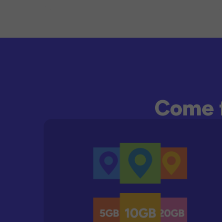
Come f