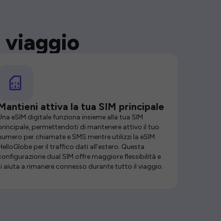
 viaggio
Mantieni attiva la tua SIM principale
Una eSIM digitale funziona insieme alla tua SIM
principale, permettendoti di mantenere attivo il tuo
numero per chiamate e SMS mentre utilizzi la eSIM
HelloGlobe per il traffico dati all’estero. Questa
configurazione dual SIM offre maggiore flessibilità e
ti aiuta a rimanere connesso durante tutto il viaggio.