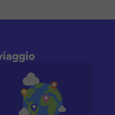
viaggio