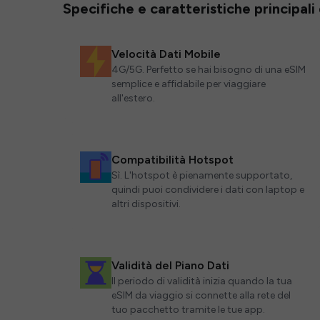
Specifiche e caratteristiche principali
Velocità Dati Mobile
4G/5G. Perfetto se hai bisogno di una eSIM
semplice e affidabile per viaggiare
all'estero.
Compatibilità Hotspot
Sì. L'hotspot è pienamente supportato,
quindi puoi condividere i dati con laptop e
altri dispositivi.
Validità del Piano Dati
Il periodo di validità inizia quando la tua
eSIM da viaggio si connette alla rete del
tuo pacchetto tramite le tue app.