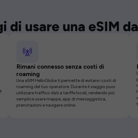
i di usare una eSIM da
Rimani connesso senza costi di
roaming
Una eSIM HelloGlobe ti permette di evitare i costi di
roaming del tuo operatore. Durante il viaggio puoi
M
utilizzare traffico dati a tariffe locali, rendendo più
semplice usare mappe, app di messaggistica,
prenotazioni e navigare online.