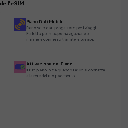
 dell'eSIM
Piano Dati Mobile
Piano solo dati progettato per i viaggi.
Perfetto per mappe, navigazione e
rimanere connesso tramite le tue app.
Attivazione del Piano
Il tuo piano inizia quando l'eSIM si connette
alla rete del tuo pacchetto.