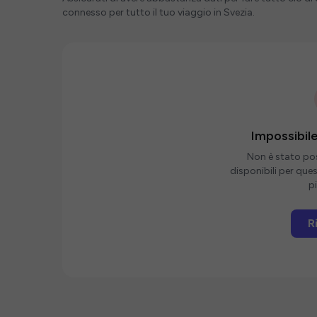
connesso per tutto il tuo viaggio in Svezia.
Impossibile
Non è stato poss
disponibili per que
pi
R