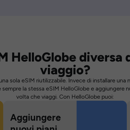
M HelloGlobe diversa d
viaggio?
una sola eSIM riutilizzabile. Invece di installare un
e sempre la stessa eSIM HelloGlobe e aggiungere nu
volta che viaggi. Con HelloGlobe puoi:
Aggiungere
nuovi piani