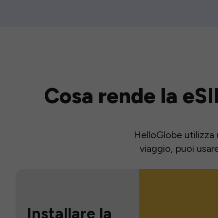
Cosa rende la eSI
HelloGlobe utilizza 
viaggio, puoi usar
Installare la