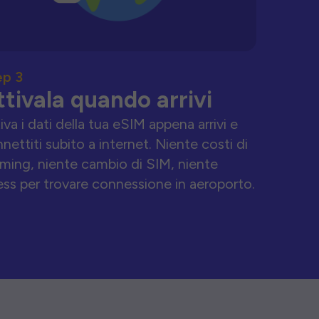
ep 3
ttivala quando arrivi
iva i dati della tua eSIM appena arrivi e
nettiti subito a internet. Niente costi di
ming, niente cambio di SIM, niente
ess per trovare connessione in aeroporto.