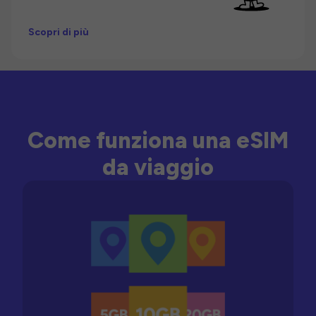
Scopri di più
Come funziona una eSIM
da viaggio