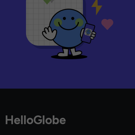
HelloGlobe