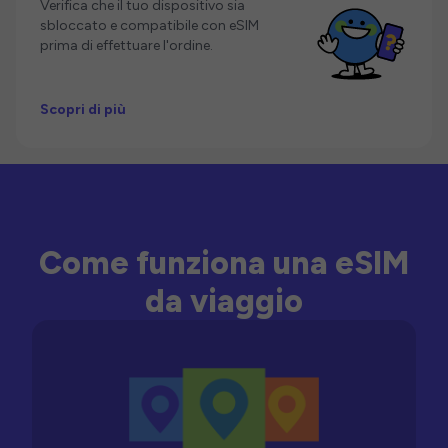
Verifica che il tuo dispositivo sia
sbloccato e compatibile con eSIM
prima di effettuare l'ordine.
Scopri di più
Come funziona una eSIM
da viaggio