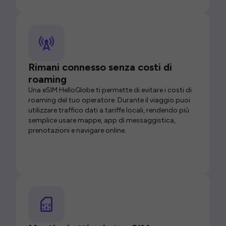
Rimani connesso senza costi di
roaming
Una eSIM HelloGlobe ti permette di evitare i costi di
roaming del tuo operatore. Durante il viaggio puoi
utilizzare traffico dati a tariffe locali, rendendo più
semplice usare mappe, app di messaggistica,
prenotazioni e navigare online.