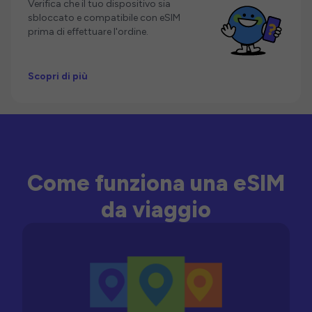
Verifica che il tuo dispositivo sia
sbloccato e compatibile con eSIM
prima di effettuare l'ordine.
Scopri di più
Come funziona una eSIM
da viaggio