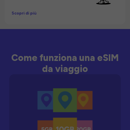
Scopri di più
Come funziona una eSIM
da viaggio