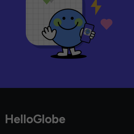
HelloGlobe