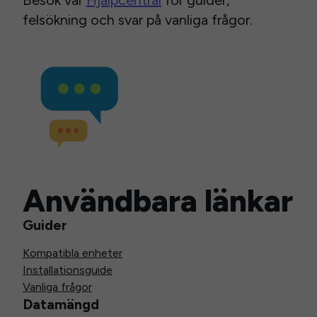
Besök vår
Hjälpcentral
för guider,
felsökning och svar på vanliga frågor.
Användbara länkar
Guider
Kompatibla enheter
Installationsguide
Vanliga frågor
Datamängd