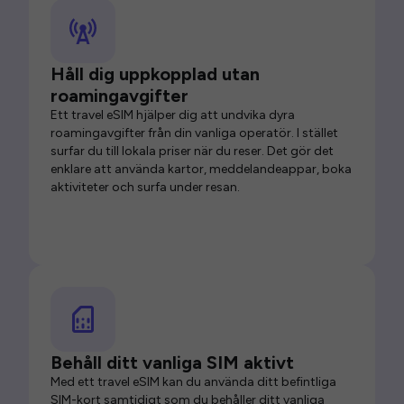
Håll dig uppkopplad utan
roamingavgifter
Ett travel eSIM hjälper dig att undvika dyra
roamingavgifter från din vanliga operatör. I stället
surfar du till lokala priser när du reser. Det gör det
enklare att använda kartor, meddelandeappar, boka
aktiviteter och surfa under resan.
Behåll ditt vanliga SIM aktivt
Med ett travel eSIM kan du använda ditt befintliga
SIM-kort samtidigt som du behåller ditt vanliga