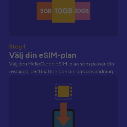
Steg 1
Välj din eSIM-plan
Välj den HelloGlobe eSIM-plan som passar din
reslängd, destination och din dataanvändning.