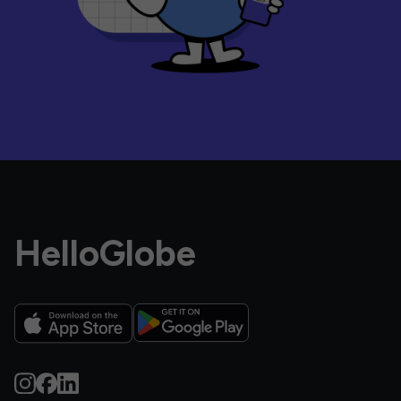
HelloGlobe