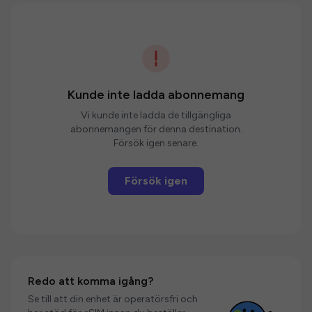
Kunde inte ladda abonnemang
Vi kunde inte ladda de tillgängliga
abonnemangen för denna destination.
Försök igen senare.
Försök igen
Redo att komma igång?
Se till att din enhet är operatörsfri och