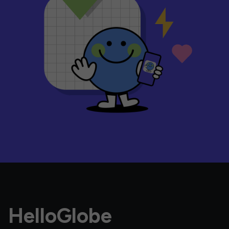
HelloGlobe