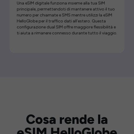
Una eSIM digitale funziona insieme alla tua SIM
principale, permettendoti di mantenere attivo il tuo
numero per chiamate e SMS mentre utilizzi la eSIM
HelloGlobe per il traffico dati all’estero. Questa
configurazione dual SIM offre maggiore flessibilità e
ti aiuta a rimanere connesso durante tutto il viaggio.
Cosa rende la
eSIM HelloGlobe