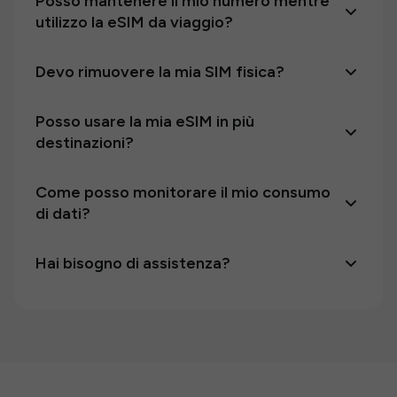
Posso mantenere il mio numero mentre
utilizzo la eSIM da viaggio?
Devo rimuovere la mia SIM fisica?
Posso usare la mia eSIM in più
destinazioni?
Come posso monitorare il mio consumo
di dati?
Hai bisogno di assistenza?