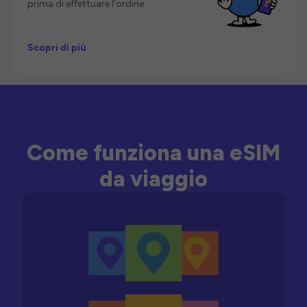
prima di effettuare l'ordine.
Scopri di più
Come funziona una eSIM
da viaggio