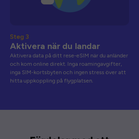
Steg 3
Aktivera när du landar
Aktivera data på ditt rese-eSIM när du anländer
och kom online direkt. Inga roamingavgifter,
inga SIM-kortsbyten och ingen stress över att
hitta uppkoppling på flygplatsen.