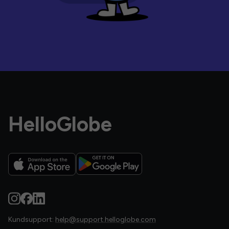
HelloGlobe
Kundsupport:
help@support.helloglobe.com