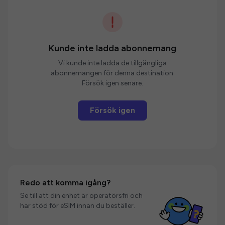
Kunde inte ladda abonnemang
Vi kunde inte ladda de tillgängliga
abonnemangen för denna destination.
Försök igen senare.
Försök igen
Redo att komma igång?
Se till att din enhet är operatörsfri och
har stöd för eSIM innan du beställer.