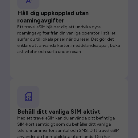
Håll dig uppkopplad utan
roamingavgifter
Ett travel eSIM hjälper dig att undvika dyra
roamingavgifter från din vanliga operatör. I stället
surfar du till lokala priser när du reser. Det gör det
enklare att använda kartor, meddelandeappar, boka
aktiviteter och surfa under resan.
Behåll ditt vanliga SIM aktivt
Med ett travel eSIM kan du använda ditt befintliga
SIM-kort samtidigt som du behåller ditt vanliga
telefonnummer för samtal och SMS. Ditt travel eSIM
använder du för mobildata utomlands. Den här