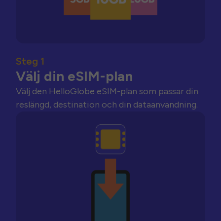
Steg 1
Välj din eSIM-plan
Välj den HelloGlobe eSIM-plan som passar din
reslängd, destination och din dataanvändning.