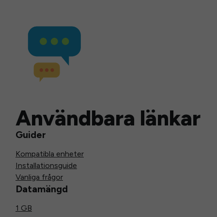
Användbara länkar
Guider
Kompatibla enheter
Installationsguide
Vanliga frågor
Datamängd
1 GB