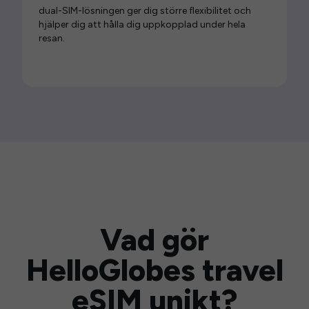
dual-SIM-lösningen ger dig större flexibilitet och
hjälper dig att hålla dig uppkopplad under hela
resan.
Vad gör
HelloGlobes travel
eSIM unikt?