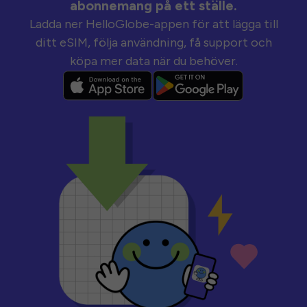
abonnemang på ett ställe.
Ladda ner HelloGlobe-appen för att lägga till
ditt eSIM, följa användning, få support och
köpa mer data när du behöver.