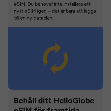
eSIM. Du behöver inte installera ett
nytt eSIM igen – det är bara att lägga
till en ny dataplan.
Behåll ditt HelloGlobe
eSIM för framtida