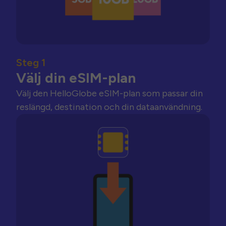
Steg 1
Välj din eSIM-plan
Välj den HelloGlobe eSIM-plan som passar din
reslängd, destination och din dataanvändning.