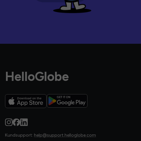
HelloGlobe
Kundsupport:
help@support.helloglobe.com