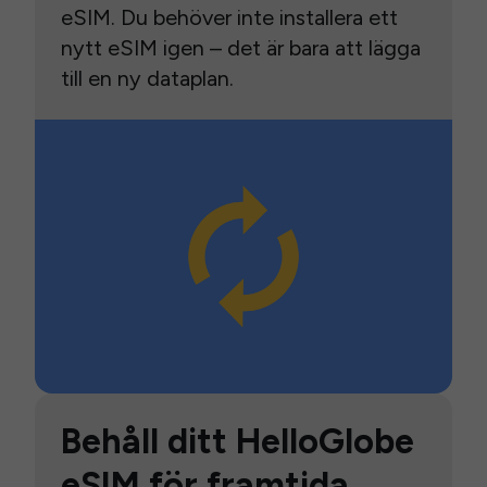
eSIM. Du behöver inte installera ett
nytt eSIM igen – det är bara att lägga
till en ny dataplan.
Behåll ditt HelloGlobe
eSIM för framtida