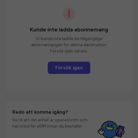
Kunde inte ladda abonnemang
Vi kunde inte ladda de tillgängliga
abonnemangen för denna destination.
Försök igen senare.
Försök igen
Redo att komma igång?
Se till att din enhet är operatörsfri och
har stöd för eSIM innan du beställer.