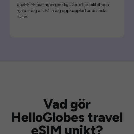
dual-SIM-lösningen ger dig större flexibilitet och
hjälper dig att hålla dig uppkopplad under hela
resan.
Vad gör
HelloGlobes travel
eSIM unikt?