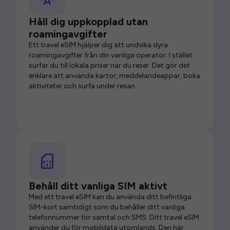
Håll dig uppkopplad utan
roamingavgifter
Ett travel eSIM hjälper dig att undvika dyra
roamingavgifter från din vanliga operatör. I stället
surfar du till lokala priser när du reser. Det gör det
enklare att använda kartor, meddelandeappar, boka
aktiviteter och surfa under resan.
Behåll ditt vanliga SIM aktivt
Med ett travel eSIM kan du använda ditt befintliga
SIM-kort samtidigt som du behåller ditt vanliga
telefonnummer för samtal och SMS. Ditt travel eSIM
använder du för mobildata utomlands. Den här