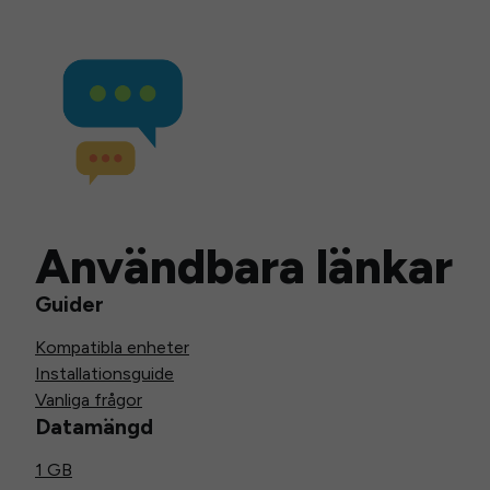
Användbara länkar
Guider
Kompatibla enheter
Installationsguide
Vanliga frågor
Datamängd
1 GB