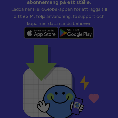
abonnemang på ett ställe.
Ladda ner HelloGlobe-appen för att lägga till
ditt eSIM, följa användning, få support och
köpa mer data när du behöver.