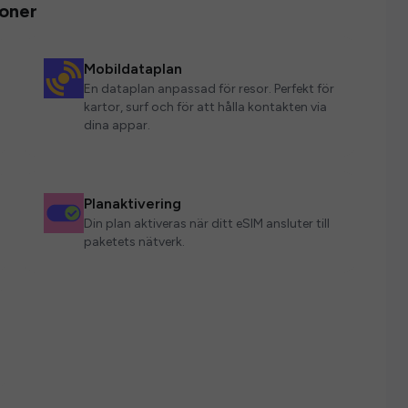
ioner
Mobildataplan
En dataplan anpassad för resor. Perfekt för
kartor, surf och för att hålla kontakten via
dina appar.
Planaktivering
Din plan aktiveras när ditt eSIM ansluter till
paketets nätverk.