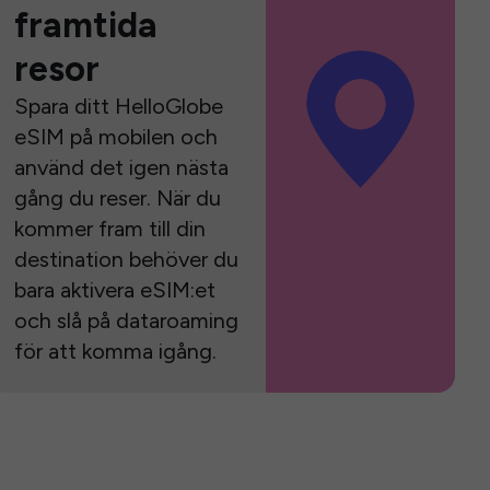
framtida
resor
Spara ditt HelloGlobe
eSIM på mobilen och
använd det igen nästa
gång du reser. När du
kommer fram till din
destination behöver du
bara aktivera eSIM:et
och slå på dataroaming
för att komma igång.