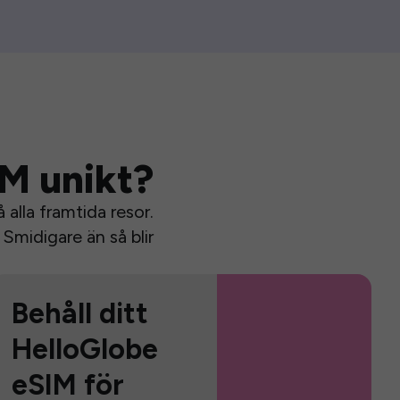
IM unikt?
alla framtida resor.
Smidigare än så blir
Behåll ditt
HelloGlobe
eSIM för