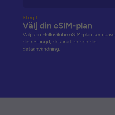
Steg 1
Välj din eSIM-plan
Välj den HelloGlobe eSIM-plan som pass
din reslängd, destination och din
dataanvändning.