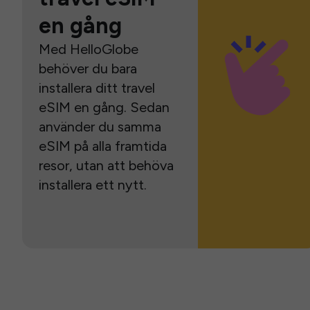
en gång
Med HelloGlobe
behöver du bara
installera ditt travel
eSIM en gång. Sedan
använder du samma
eSIM på alla framtida
resor, utan att behöva
installera ett nytt.