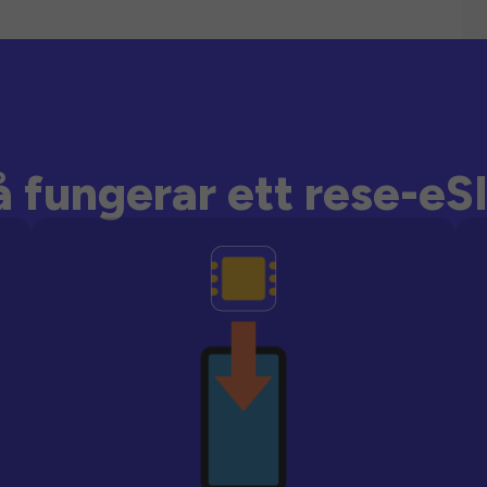
å fungerar ett rese-eS