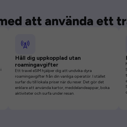
med att använda ett t
Håll dig uppkopplad utan
roamingavgifter
i
Ett travel eSIM hjälper dig att undvika dyra
roamingavgifter från din vanliga operatör. I stället
surfar du till lokala priser när du reser. Det gör det
enklare att använda kartor, meddelandeappar, boka
aktiviteter och surfa under resan.