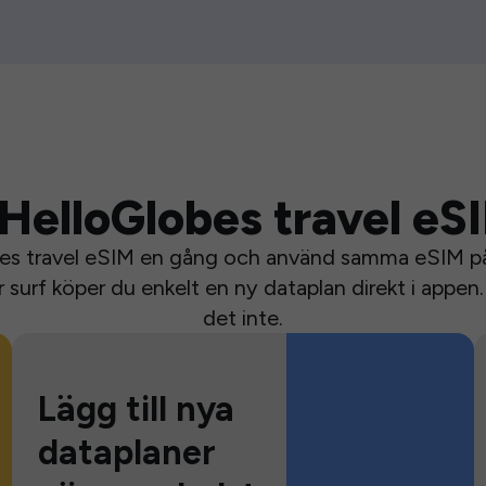
HelloGlobes travel eS
bes travel eSIM en gång och använd samma eSIM på 
surf köper du enkelt en ny dataplan direkt i appen. 
det inte.
Lägg till nya
dataplaner