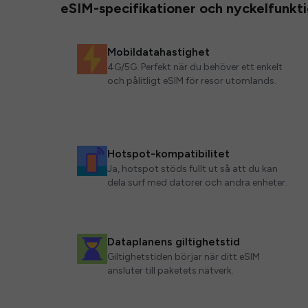
eSIM-specifikationer och nyckelfunkt
Mobildatahastighet
4G/5G. Perfekt när du behöver ett enkelt
och pålitligt eSIM för resor utomlands.
Hotspot-kompatibilitet
Ja, hotspot stöds fullt ut så att du kan
dela surf med datorer och andra enheter.
Dataplanens giltighetstid
Giltighetstiden börjar när ditt eSIM
ansluter till paketets nätverk.