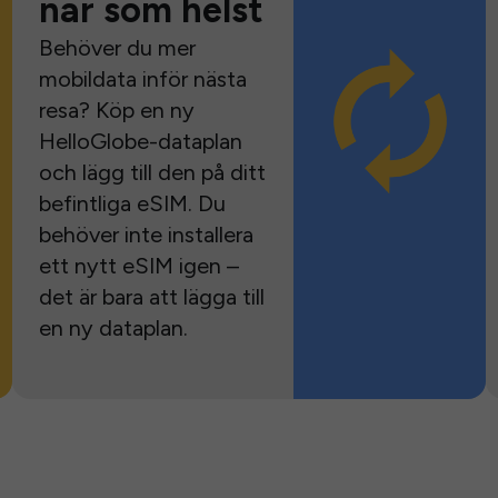
när som helst
Behöver du mer
mobildata inför nästa
resa? Köp en ny
HelloGlobe-dataplan
och lägg till den på ditt
befintliga eSIM. Du
behöver inte installera
ett nytt eSIM igen –
det är bara att lägga till
en ny dataplan.