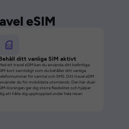
ravel eSIM
Behåll ditt vanliga SIM aktivt
Med ett travel eSIM kan du använda ditt befintliga
SIM-kort samtidigt som du behåller ditt vanliga
telefonnummer för samtal och SMS. Ditt travel eSIM
använder du för mobildata utomlands. Den här dual-
SIM-lösningen ger dig större flexibilitet och hjälper
dig att hålla dig uppkopplad under hela resan.