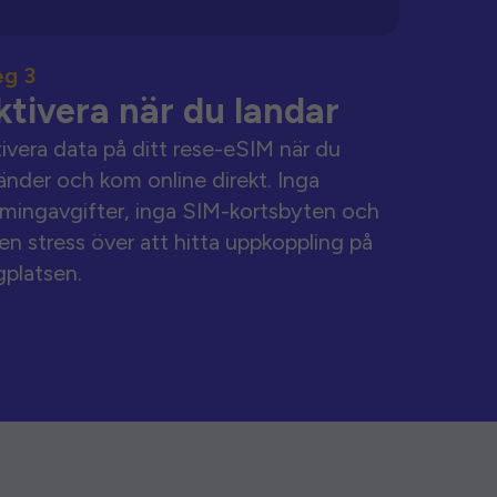
eg 3
ktivera när du landar
ivera data på ditt rese-eSIM när du
änder och kom online direkt. Inga
mingavgifter, inga SIM-kortsbyten och
en stress över att hitta uppkoppling på
gplatsen.