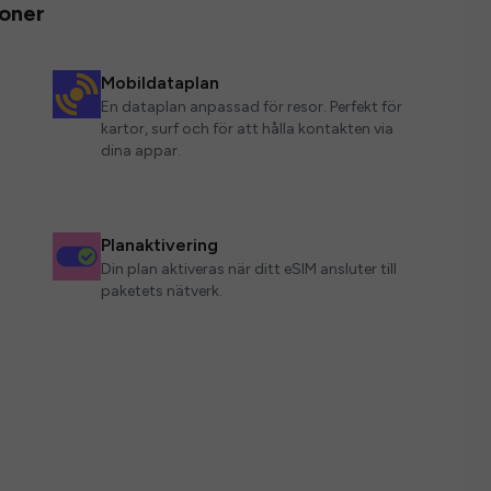
ioner
Mobildataplan
En dataplan anpassad för resor. Perfekt för
kartor, surf och för att hålla kontakten via
dina appar.
Planaktivering
Din plan aktiveras när ditt eSIM ansluter till
paketets nätverk.