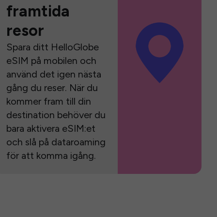
framtida
resor
Spara ditt HelloGlobe
eSIM på mobilen och
använd det igen nästa
gång du reser. När du
kommer fram till din
destination behöver du
bara aktivera eSIM:et
och slå på dataroaming
för att komma igång.