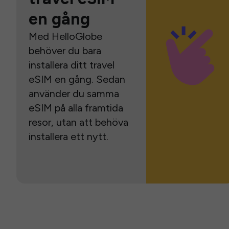
en gång
Med HelloGlobe
behöver du bara
installera ditt travel
eSIM en gång. Sedan
använder du samma
eSIM på alla framtida
resor, utan att behöva
installera ett nytt.