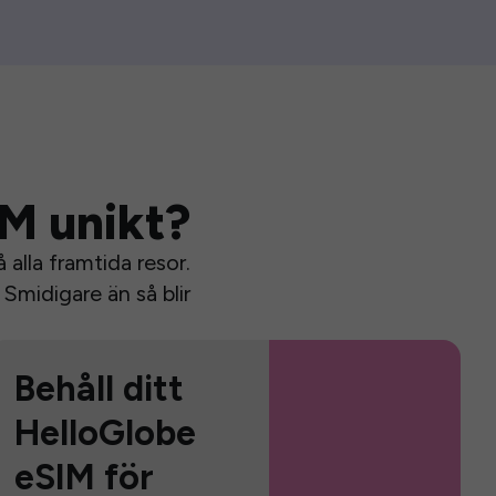
IM unikt?
alla framtida resor.
Smidigare än så blir
Behåll ditt
HelloGlobe
eSIM för