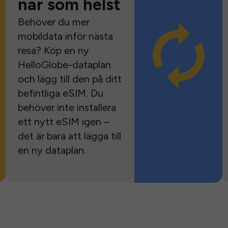
när som helst
Behöver du mer
mobildata inför nästa
resa? Köp en ny
HelloGlobe-dataplan
och lägg till den på ditt
befintliga eSIM. Du
behöver inte installera
ett nytt eSIM igen –
det är bara att lägga till
en ny dataplan.