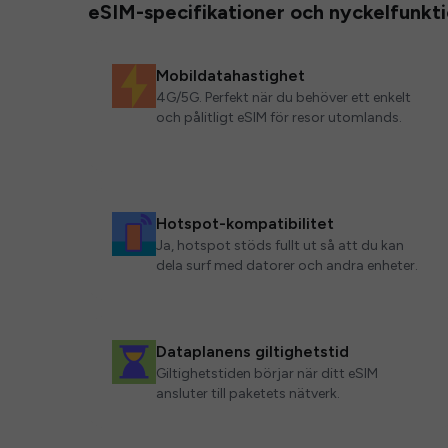
eSIM-specifikationer och nyckelfunkt
Mobildatahastighet
4G/5G. Perfekt när du behöver ett enkelt
och pålitligt eSIM för resor utomlands.
Hotspot-kompatibilitet
Ja, hotspot stöds fullt ut så att du kan
dela surf med datorer och andra enheter.
Dataplanens giltighetstid
Giltighetstiden börjar när ditt eSIM
ansluter till paketets nätverk.