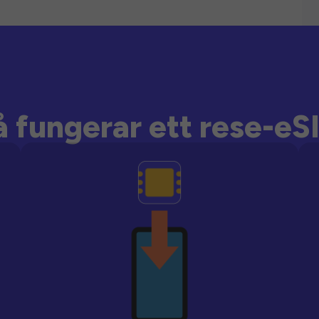
å fungerar ett rese-eS