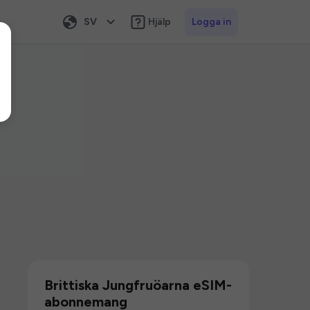
SV
Hjälp
Logga in
Brittiska Jungfruöarna eSIM-
abonnemang