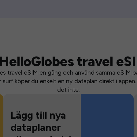
HelloGlobes travel eS
bes travel eSIM en gång och använd samma eSIM på 
surf köper du enkelt en ny dataplan direkt i appen. 
det inte.
Lägg till nya
dataplaner