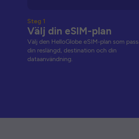
Steg 1
Välj din eSIM-plan
Välj den HelloGlobe eSIM-plan som pass
din reslängd, destination och din
dataanvändning.