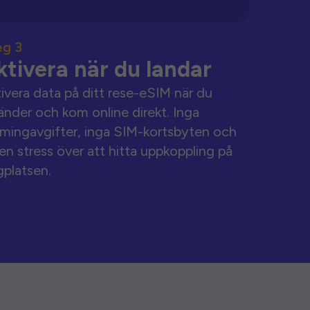
eg 3
ktivera när du landar
ivera data på ditt rese-eSIM när du
änder och kom online direkt. Inga
mingavgifter, inga SIM-kortsbyten och
en stress över att hitta uppkoppling på
gplatsen.