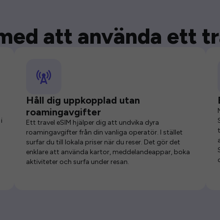
med att använda ett t
Håll dig uppkopplad utan
roamingavgifter
i
Ett travel eSIM hjälper dig att undvika dyra
roamingavgifter från din vanliga operatör. I stället
surfar du till lokala priser när du reser. Det gör det
enklare att använda kartor, meddelandeappar, boka
aktiviteter och surfa under resan.