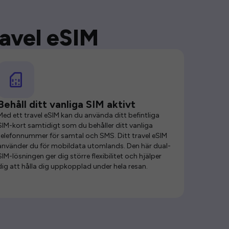
ravel eSIM
Behåll ditt vanliga SIM aktivt
Med ett travel eSIM kan du använda ditt befintliga
SIM-kort samtidigt som du behåller ditt vanliga
telefonnummer för samtal och SMS. Ditt travel eSIM
använder du för mobildata utomlands. Den här dual-
SIM-lösningen ger dig större flexibilitet och hjälper
dig att hålla dig uppkopplad under hela resan.