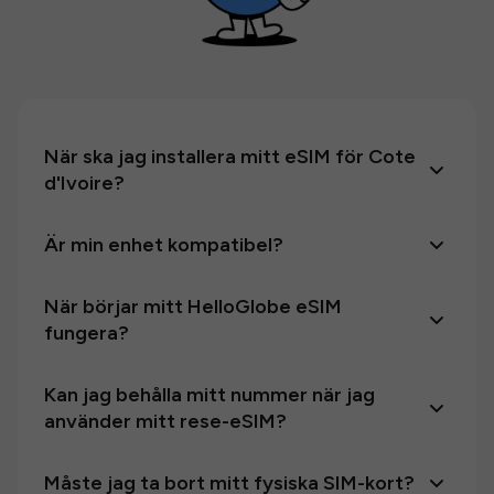
När ska jag installera mitt eSIM för Cote
d'Ivoire?
Är min enhet kompatibel?
När börjar mitt HelloGlobe eSIM
fungera?
Kan jag behålla mitt nummer när jag
använder mitt rese-eSIM?
Måste jag ta bort mitt fysiska SIM-kort?