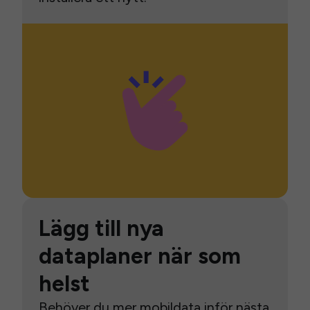
Lägg till nya
dataplaner när som
helst
Behöver du mer mobildata inför nästa