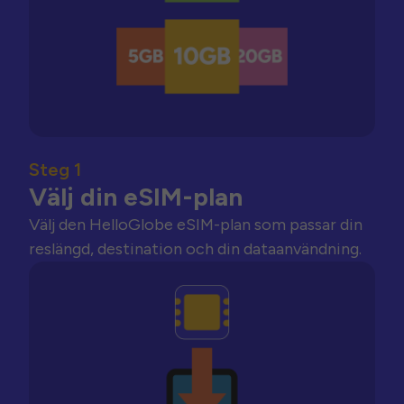
Steg 1
Välj din eSIM-plan
Välj den HelloGlobe eSIM-plan som passar din
reslängd, destination och din dataanvändning.