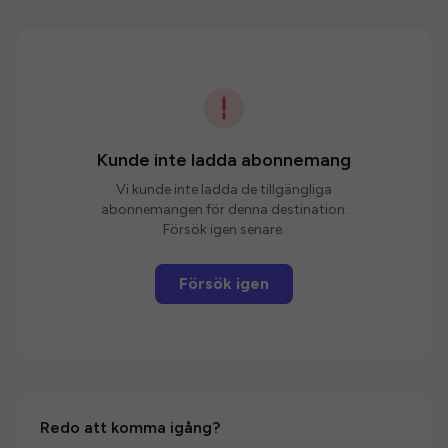
Kunde inte ladda abonnemang
Vi kunde inte ladda de tillgängliga
abonnemangen för denna destination.
Försök igen senare.
Försök igen
Redo att komma igång?