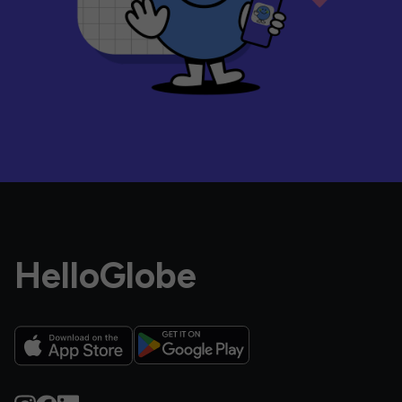
HelloGlobe