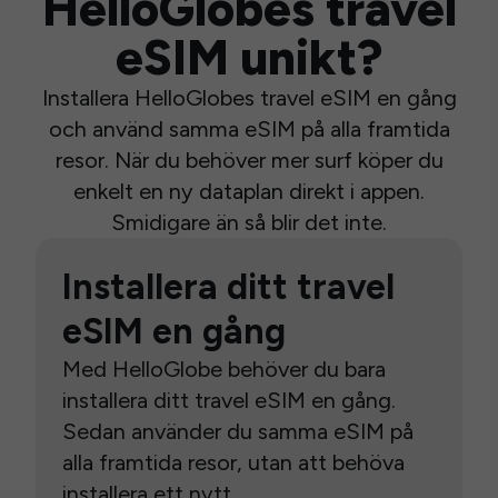
HelloGlobes travel
eSIM unikt?
Installera HelloGlobes travel eSIM en gång
och använd samma eSIM på alla framtida
resor. När du behöver mer surf köper du
enkelt en ny dataplan direkt i appen.
Smidigare än så blir det inte.
Installera ditt travel
eSIM en gång
Med HelloGlobe behöver du bara
installera ditt travel eSIM en gång.
Sedan använder du samma eSIM på
alla framtida resor, utan att behöva
installera ett nytt.