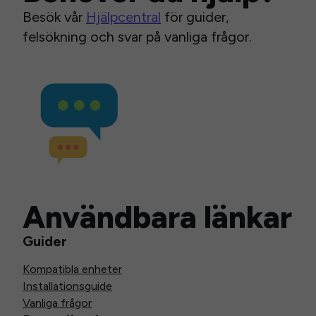
Besök vår
Hjälpcentral
för guider,
felsökning och svar på vanliga frågor.
Användbara länkar
Guider
Kompatibla enheter
Installationsguide
Vanliga frågor