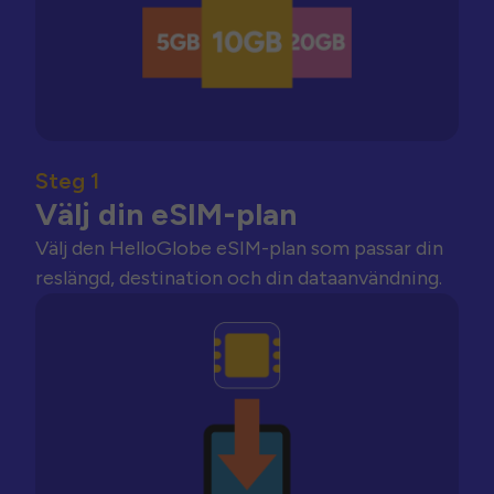
Steg 1
Välj din eSIM-plan
Välj den HelloGlobe eSIM-plan som passar din
reslängd, destination och din dataanvändning.