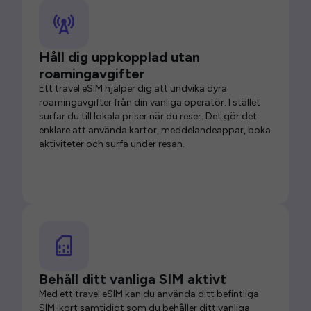
Håll dig uppkopplad utan
roamingavgifter
Ett travel eSIM hjälper dig att undvika dyra
roamingavgifter från din vanliga operatör. I stället
surfar du till lokala priser när du reser. Det gör det
enklare att använda kartor, meddelandeappar, boka
aktiviteter och surfa under resan.
Behåll ditt vanliga SIM aktivt
Med ett travel eSIM kan du använda ditt befintliga
SIM-kort samtidigt som du behåller ditt vanliga