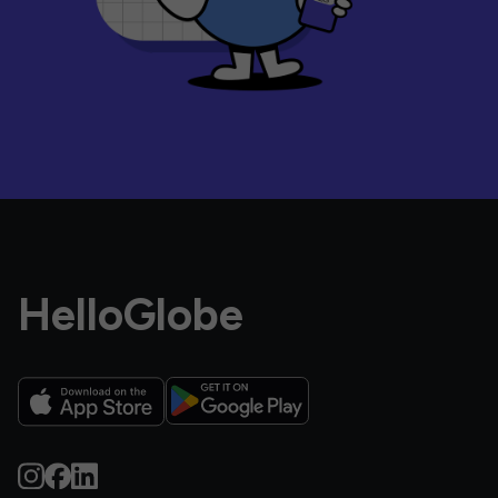
HelloGlobe