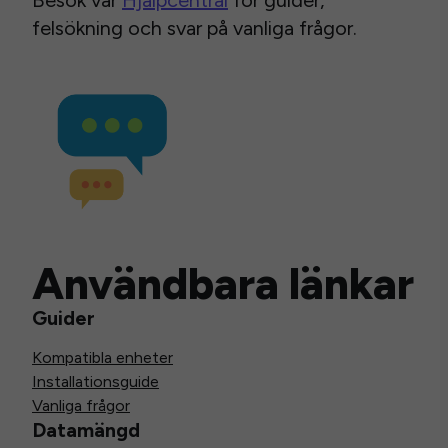
Besök vår
Hjälpcentral
för guider,
felsökning och svar på vanliga frågor.
Användbara länkar
Guider
Kompatibla enheter
Installationsguide
Vanliga frågor
Datamängd