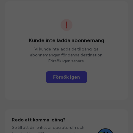
Kunde inte ladda abonnemang
Vi kunde inte ladda de tillgängliga
abonnemangen för denna destination.
Försök igen senare.
Försök igen
Redo att komma igång?
Se till att din enhet är operatörsfri och