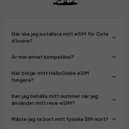
När ska jag installera mitt eSIM för Cote
d'Ivoire?
Är min enhet kompatibel?
När börjar mitt HelloGlobe eSIM
fungera?
Kan jag behålla mitt nummer när jag
använder mitt rese-eSIM?
Måste jag ta bort mitt fysiska SIM-kort?