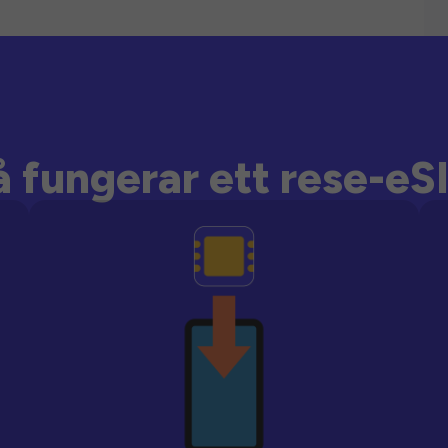
å fungerar ett rese-eS