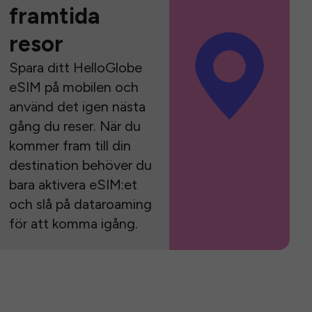
framtida
resor
Spara ditt HelloGlobe
eSIM på mobilen och
använd det igen nästa
gång du reser. När du
kommer fram till din
destination behöver du
bara aktivera eSIM:et
och slå på dataroaming
för att komma igång.