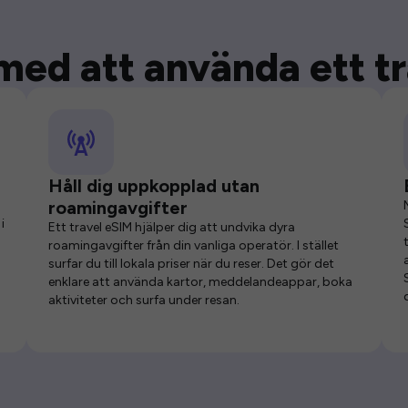
med att använda ett t
Håll dig uppkopplad utan
roamingavgifter
i
Ett travel eSIM hjälper dig att undvika dyra
roamingavgifter från din vanliga operatör. I stället
surfar du till lokala priser när du reser. Det gör det
enklare att använda kartor, meddelandeappar, boka
aktiviteter och surfa under resan.