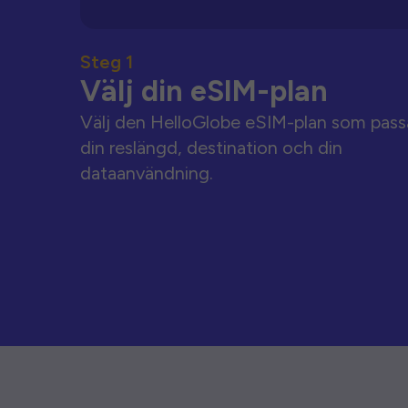
Steg 1
Välj din eSIM-plan
Välj den HelloGlobe eSIM-plan som pass
din reslängd, destination och din
dataanvändning.