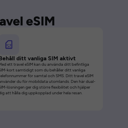
ravel eSIM
Behåll ditt vanliga SIM aktivt
Med ett travel eSIM kan du använda ditt befintliga
SIM-kort samtidigt som du behåller ditt vanliga
telefonnummer för samtal och SMS. Ditt travel eSIM
använder du för mobildata utomlands. Den här dual-
SIM-lösningen ger dig större flexibilitet och hjälper
dig att hålla dig uppkopplad under hela resan.