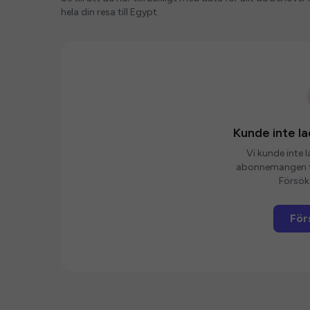
hela din resa till Egypt.
Kunde inte 
Vi kunde inte 
abonnemangen fö
Försök 
För