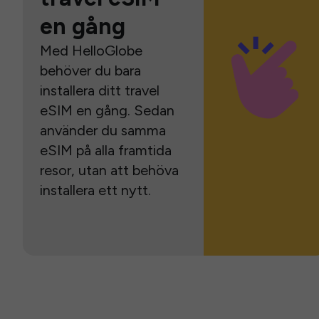
en gång
Med HelloGlobe
behöver du bara
installera ditt travel
eSIM en gång. Sedan
använder du samma
eSIM på alla framtida
resor, utan att behöva
installera ett nytt.