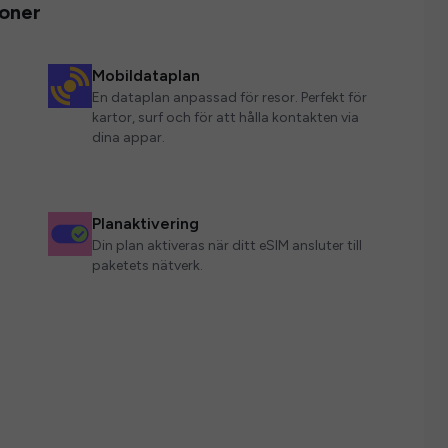
ioner
Mobildataplan
En dataplan anpassad för resor. Perfekt för
kartor, surf och för att hålla kontakten via
dina appar.
Planaktivering
Din plan aktiveras när ditt eSIM ansluter till
paketets nätverk.