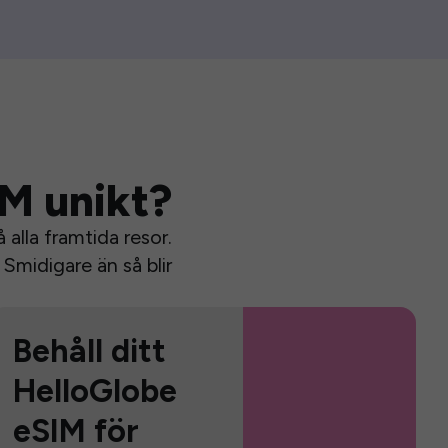
IM unikt?
alla framtida resor.
Smidigare än så blir
Behåll ditt
HelloGlobe
eSIM för