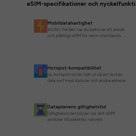
eSIM-specifikationer och nyckelfunkt
Mobildatahastighet
4G/5G. Perfekt när du behöver ett enkelt
och pålitligt eSIM för resor utomlands.
Hotspot-kompatibilitet
Ja, hotspot stöds fullt ut så att du kan
dela surf med datorer och andra enheter.
Dataplanens giltighetstid
Giltighetstiden börjar när ditt eSIM
ansluter till paketets nätverk.