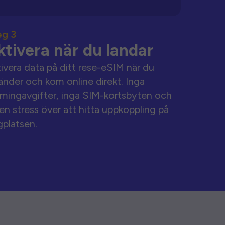
eg 3
ktivera när du landar
ivera data på ditt rese-eSIM när du
änder och kom online direkt. Inga
mingavgifter, inga SIM-kortsbyten och
en stress över att hitta uppkoppling på
gplatsen.