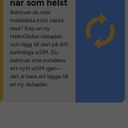
när som helst
Behöver du mer
mobildata inför nästa
resa? Köp en ny
HelloGlobe-dataplan
och lägg till den på ditt
befintliga eSIM. Du
behöver inte installera
ett nytt eSIM igen –
det är bara att lägga till
en ny dataplan.