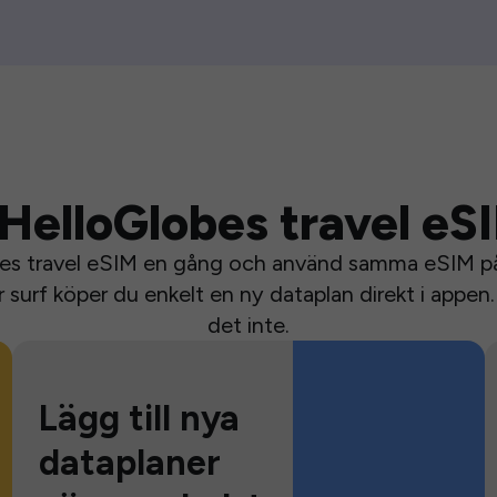
HelloGlobes travel eS
bes travel eSIM en gång och använd samma eSIM på 
surf köper du enkelt en ny dataplan direkt i appen. 
det inte.
Lägg till nya
dataplaner