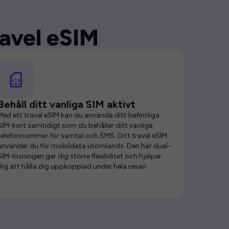
ravel eSIM
Behåll ditt vanliga SIM aktivt
Med ett travel eSIM kan du använda ditt befintliga
SIM-kort samtidigt som du behåller ditt vanliga
telefonnummer för samtal och SMS. Ditt travel eSIM
använder du för mobildata utomlands. Den här dual-
SIM-lösningen ger dig större flexibilitet och hjälper
dig att hålla dig uppkopplad under hela resan.