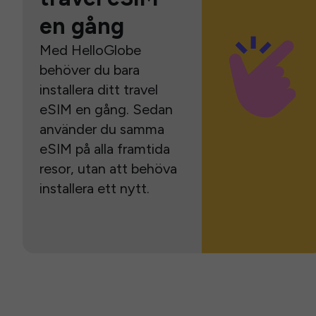
en gång
Med HelloGlobe
behöver du bara
installera ditt travel
eSIM en gång. Sedan
använder du samma
eSIM på alla framtida
resor, utan att behöva
installera ett nytt.