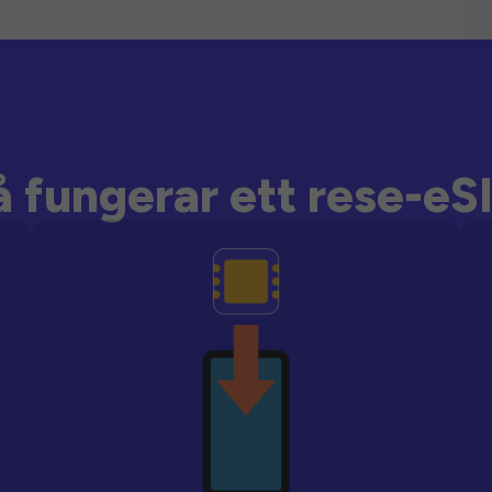
å fungerar ett rese-eS