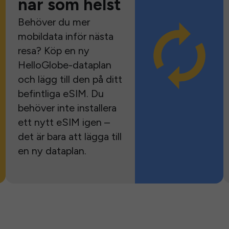
när som helst
Behöver du mer
mobildata inför nästa
resa? Köp en ny
HelloGlobe-dataplan
och lägg till den på ditt
befintliga eSIM. Du
behöver inte installera
ett nytt eSIM igen –
det är bara att lägga till
en ny dataplan.