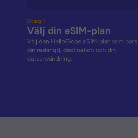
Steg 1
Välj din eSIM-plan
Välj den HelloGlobe eSIM-plan som pass
din reslängd, destination och din
dataanvändning.