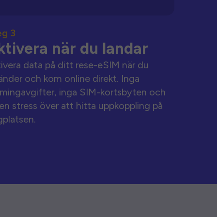
eg 3
ktivera när du landar
ivera data på ditt rese-eSIM när du
änder och kom online direkt. Inga
mingavgifter, inga SIM-kortsbyten och
en stress över att hitta uppkoppling på
gplatsen.