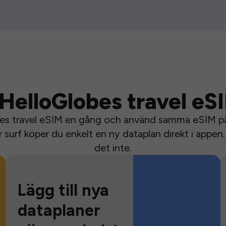
HelloGlobes travel eS
bes travel eSIM en gång och använd samma eSIM på 
surf köper du enkelt en ny dataplan direkt i appen. 
det inte.
Lägg till nya
dataplaner