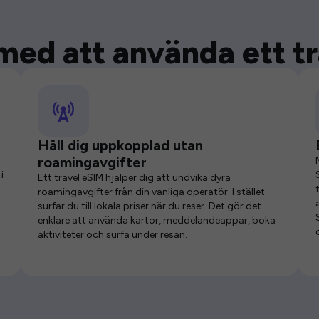
med att använda ett t
Håll dig uppkopplad utan
roamingavgifter
i
Ett travel eSIM hjälper dig att undvika dyra
roamingavgifter från din vanliga operatör. I stället
surfar du till lokala priser när du reser. Det gör det
enklare att använda kartor, meddelandeappar, boka
aktiviteter och surfa under resan.