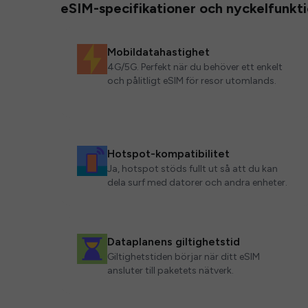
eSIM-specifikationer och nyckelfunkt
Mobildatahastighet
4G/5G. Perfekt när du behöver ett enkelt
och pålitligt eSIM för resor utomlands.
Hotspot-kompatibilitet
Ja, hotspot stöds fullt ut så att du kan
dela surf med datorer och andra enheter.
Dataplanens giltighetstid
Giltighetstiden börjar när ditt eSIM
ansluter till paketets nätverk.