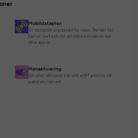
ioner
Mobildataplan
En dataplan anpassad för resor. Perfekt för
kartor, surf och för att hålla kontakten via
dina appar.
Planaktivering
Din plan aktiveras när ditt eSIM ansluter till
paketets nätverk.