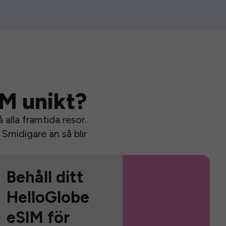
IM unikt?
alla framtida resor.
Smidigare än så blir
Behåll ditt
HelloGlobe
eSIM för