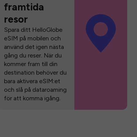
framtida
resor
Spara ditt HelloGlobe
eSIM på mobilen och
använd det igen nästa
gång du reser. När du
kommer fram till din
destination behöver du
bara aktivera eSIM:et
och slå på dataroaming
för att komma igång.