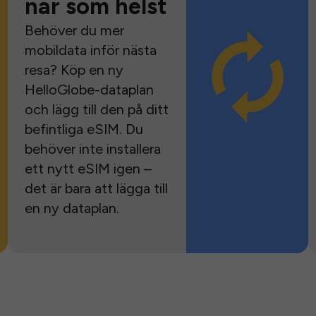
när som helst
Behöver du mer
mobildata inför nästa
resa? Köp en ny
HelloGlobe-dataplan
och lägg till den på ditt
befintliga eSIM. Du
behöver inte installera
ett nytt eSIM igen –
det är bara att lägga till
en ny dataplan.