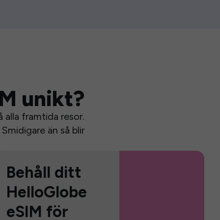
IM unikt?
alla framtida resor.
Smidigare än så blir
Behåll ditt
HelloGlobe
eSIM för