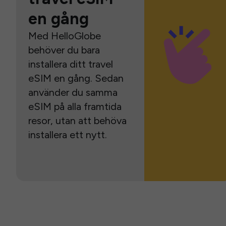
en gång
Med HelloGlobe
behöver du bara
installera ditt travel
eSIM en gång. Sedan
använder du samma
eSIM på alla framtida
resor, utan att behöva
installera ett nytt.