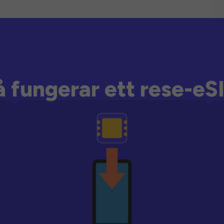
å fungerar ett rese-eS