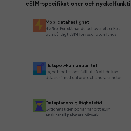
eSIM-specifikationer och nyckelfunkt
Mobildatahastighet
4G/5G. Perfekt när du behöver ett enkelt
och pålitligt eSIM för resor utomlands.
Hotspot-kompatibilitet
Ja, hotspot stöds fullt ut så att du kan
dela surf med datorer och andra enheter.
Dataplanens giltighetstid
Giltighetstiden börjar när ditt eSIM
ansluter till paketets nätverk.