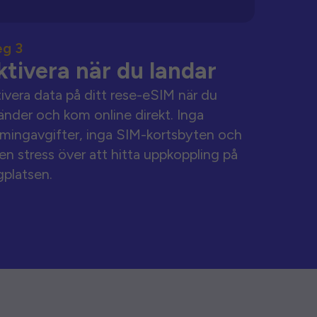
eg 3
ktivera när du landar
ivera data på ditt rese-eSIM när du
änder och kom online direkt. Inga
mingavgifter, inga SIM-kortsbyten och
en stress över att hitta uppkoppling på
gplatsen.