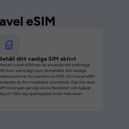
ravel eSIM
Behåll ditt vanliga SIM aktivt
Med ett travel eSIM kan du använda ditt befintliga
SIM-kort samtidigt som du behåller ditt vanliga
telefonnummer för samtal och SMS. Ditt travel eSIM
använder du för mobildata utomlands. Den här dual-
SIM-lösningen ger dig större flexibilitet och hjälper
dig att hålla dig uppkopplad under hela resan.