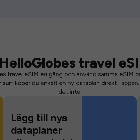
HelloGlobes travel eS
bes travel eSIM en gång och använd samma eSIM på 
surf köper du enkelt en ny dataplan direkt i appen. 
det inte.
Lägg till nya
dataplaner