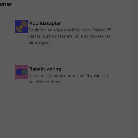
ioner
Mobildataplan
En dataplan anpassad för resor. Perfekt för
kartor, surf och för att hålla kontakten via
dina appar.
Planaktivering
Din plan aktiveras när ditt eSIM ansluter till
paketets nätverk.