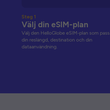
Steg 1
Välj din eSIM-plan
Välj den HelloGlobe eSIM-plan som pass
din reslängd, destination och din
dataanvändning.