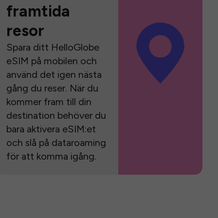
framtida
resor
Spara ditt HelloGlobe
eSIM på mobilen och
använd det igen nästa
gång du reser. När du
kommer fram till din
destination behöver du
bara aktivera eSIM:et
och slå på dataroaming
för att komma igång.