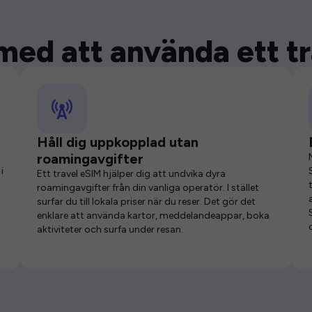
med att använda ett t
Håll dig uppkopplad utan
roamingavgifter
i
Ett travel eSIM hjälper dig att undvika dyra
roamingavgifter från din vanliga operatör. I stället
surfar du till lokala priser när du reser. Det gör det
enklare att använda kartor, meddelandeappar, boka
aktiviteter och surfa under resan.