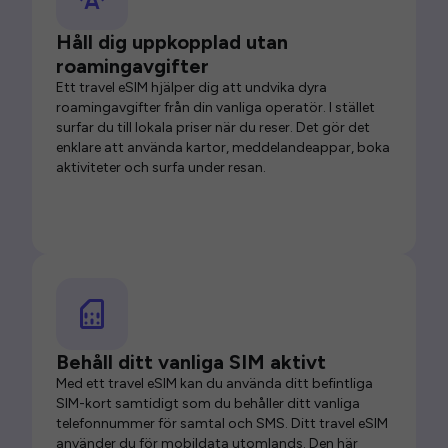
Håll dig uppkopplad utan
roamingavgifter
Ett travel eSIM hjälper dig att undvika dyra
roamingavgifter från din vanliga operatör. I stället
surfar du till lokala priser när du reser. Det gör det
enklare att använda kartor, meddelandeappar, boka
aktiviteter och surfa under resan.
Behåll ditt vanliga SIM aktivt
Med ett travel eSIM kan du använda ditt befintliga
SIM-kort samtidigt som du behåller ditt vanliga
telefonnummer för samtal och SMS. Ditt travel eSIM
använder du för mobildata utomlands. Den här