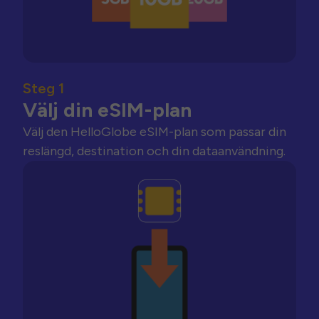
Steg 1
Välj din eSIM-plan
Välj den HelloGlobe eSIM-plan som passar din
reslängd, destination och din dataanvändning.