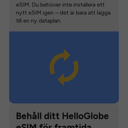
eSIM. Du behöver inte installera ett
nytt eSIM igen – det är bara att lägga
till en ny dataplan.
Behåll ditt HelloGlobe
eSIM för framtida