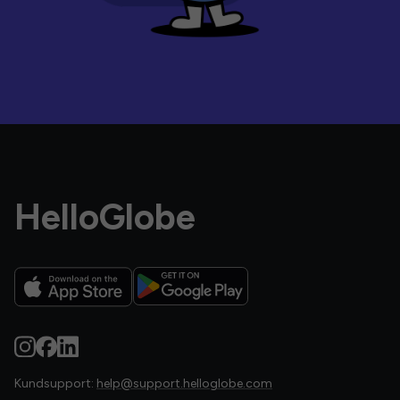
HelloGlobe
Kundsupport:
help@support.helloglobe.com