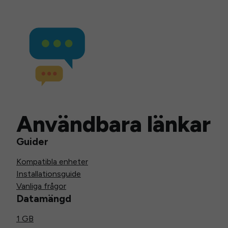
Användbara länkar
Guider
Kompatibla enheter
Installationsguide
Vanliga frågor
Datamängd
1 GB