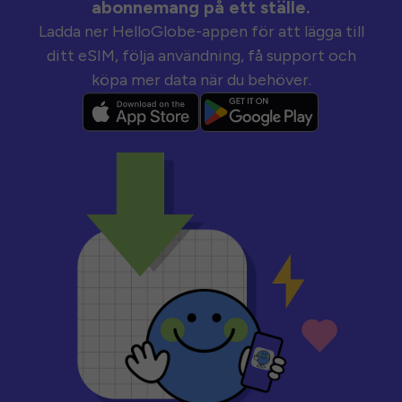
abonnemang på ett ställe.
Ladda ner HelloGlobe-appen för att lägga till
ditt eSIM, följa användning, få support och
köpa mer data när du behöver.