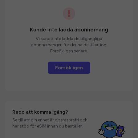
Kunde inte ladda abonnemang
Vi kunde inte ladda de tillgängliga
abonnemangen för denna destination.
Försök igen senare.
Försök igen
Redo att komma igång?
Se till att din enhet är operatörsfri och
har stöd för eSIM innan du beställer.