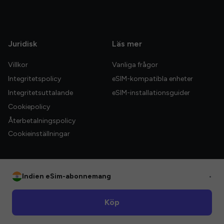
Juridisk
Läs mer
Villkor
Vanliga frågor
Integritetspolicy
eSIM-kompatibla enheter
Integritetsuttalande
eSIM-installationsguider
Cookiepolicy
Återbetalningspolicy
Cookieinställningar
Indien eSim-abonnemang
•
© 2026 HelloGlobe Inc. Alla rättigheter förbehållna.
Köp