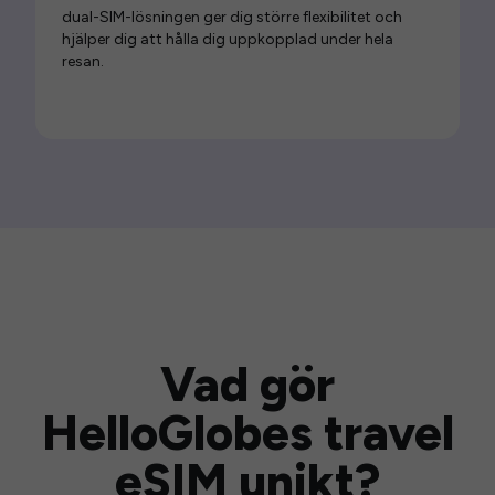
dual-SIM-lösningen ger dig större flexibilitet och
hjälper dig att hålla dig uppkopplad under hela
resan.
Vad gör
HelloGlobes travel
eSIM unikt?