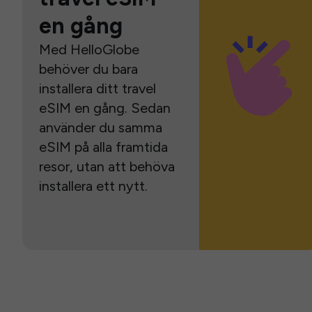
en gång
Med HelloGlobe
behöver du bara
installera ditt travel
eSIM en gång. Sedan
använder du samma
eSIM på alla framtida
resor, utan att behöva
installera ett nytt.