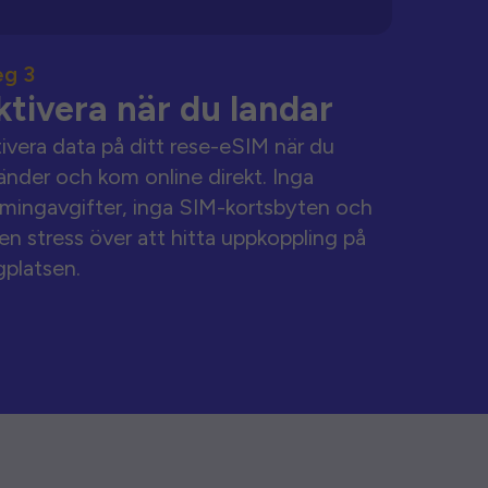
eg 3
ktivera när du landar
ivera data på ditt rese-eSIM när du
änder och kom online direkt. Inga
mingavgifter, inga SIM-kortsbyten och
en stress över att hitta uppkoppling på
gplatsen.