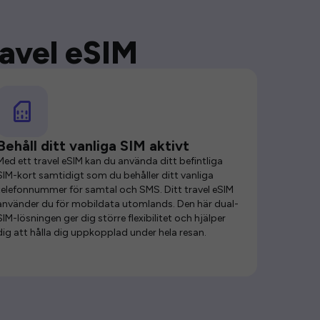
ravel eSIM
Behåll ditt vanliga SIM aktivt
Med ett travel eSIM kan du använda ditt befintliga
SIM-kort samtidigt som du behåller ditt vanliga
telefonnummer för samtal och SMS. Ditt travel eSIM
använder du för mobildata utomlands. Den här dual-
SIM-lösningen ger dig större flexibilitet och hjälper
dig att hålla dig uppkopplad under hela resan.