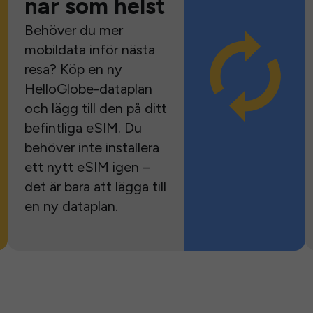
när som helst
Behöver du mer
mobildata inför nästa
resa? Köp en ny
HelloGlobe-dataplan
och lägg till den på ditt
befintliga eSIM. Du
behöver inte installera
ett nytt eSIM igen –
det är bara att lägga till
en ny dataplan.