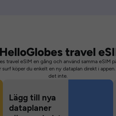
HelloGlobes travel eS
bes travel eSIM en gång och använd samma eSIM på 
surf köper du enkelt en ny dataplan direkt i appen. 
det inte.
Lägg till nya
dataplaner