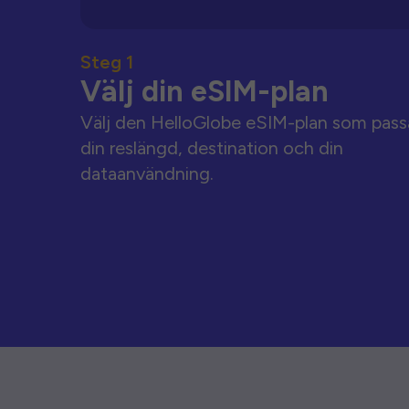
Steg 1
Välj din eSIM-plan
Välj den HelloGlobe eSIM-plan som pass
din reslängd, destination och din
dataanvändning.