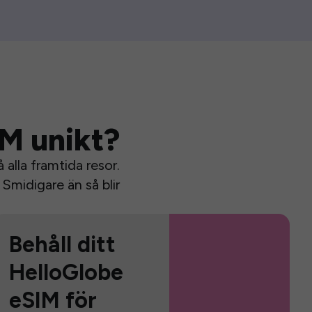
IM unikt?
alla framtida resor.
Smidigare än så blir
Behåll ditt
HelloGlobe
eSIM för