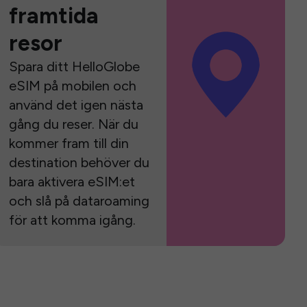
framtida
resor
Spara ditt HelloGlobe
eSIM på mobilen och
använd det igen nästa
gång du reser. När du
kommer fram till din
destination behöver du
bara aktivera eSIM:et
och slå på dataroaming
för att komma igång.