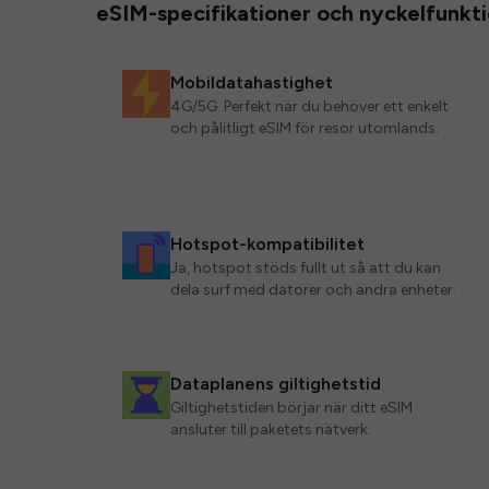
eSIM-specifikationer och nyckelfunkt
Mobildatahastighet
4G/5G. Perfekt när du behöver ett enkelt
och pålitligt eSIM för resor utomlands.
Hotspot-kompatibilitet
Ja, hotspot stöds fullt ut så att du kan
dela surf med datorer och andra enheter.
Dataplanens giltighetstid
Giltighetstiden börjar när ditt eSIM
ansluter till paketets nätverk.