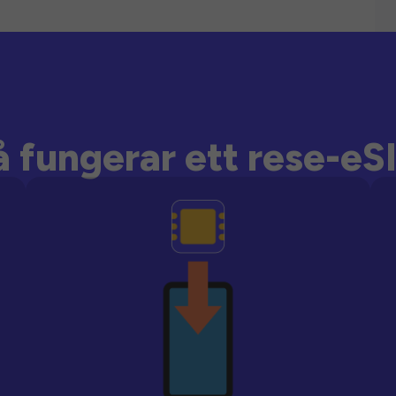
å fungerar ett rese-eS