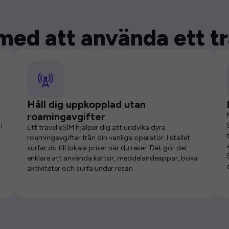
med att använda ett t
Håll dig uppkopplad utan
roamingavgifter
i
Ett travel eSIM hjälper dig att undvika dyra
roamingavgifter från din vanliga operatör. I stället
surfar du till lokala priser när du reser. Det gör det
enklare att använda kartor, meddelandeappar, boka
aktiviteter och surfa under resan.