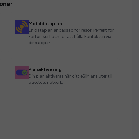
ioner
Mobildataplan
En dataplan anpassad för resor. Perfekt för
kartor, surf och för att hålla kontakten via
dina appar.
Planaktivering
Din plan aktiveras när ditt eSIM ansluter till
paketets nätverk.