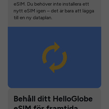
eSIM. Du behöver inte installera ett
nytt eSIM igen – det är bara att lägga
till en ny dataplan.
Behåll ditt HelloGlobe
eSIM för framtida