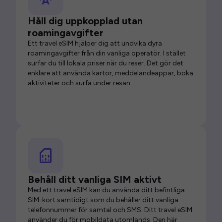
Håll dig uppkopplad utan
roamingavgifter
Ett travel eSIM hjälper dig att undvika dyra
roamingavgifter från din vanliga operatör. I stället
surfar du till lokala priser när du reser. Det gör det
enklare att använda kartor, meddelandeappar, boka
aktiviteter och surfa under resan.
Behåll ditt vanliga SIM aktivt
Med ett travel eSIM kan du använda ditt befintliga
SIM-kort samtidigt som du behåller ditt vanliga
telefonnummer för samtal och SMS. Ditt travel eSIM
använder du för mobildata utomlands. Den här