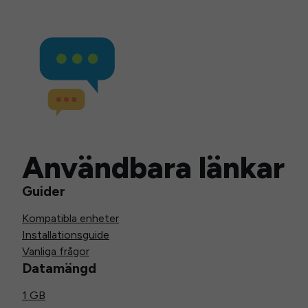
Användbara länkar
Guider
Kompatibla enheter
Installationsguide
Vanliga frågor
Datamängd
1 GB