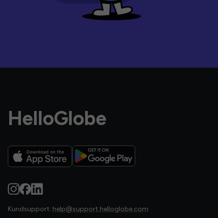
HelloGlobe
Kundsupport:
help@support.helloglobe.com