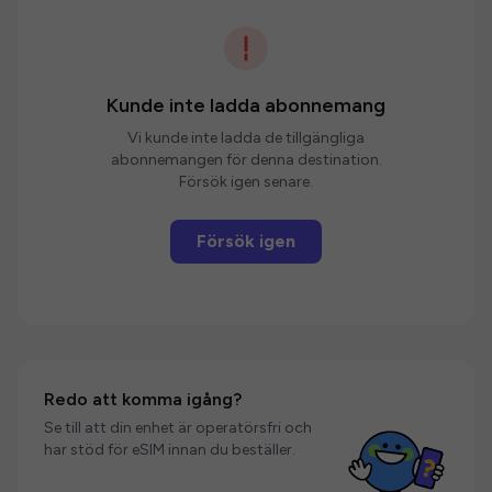
Kunde inte ladda abonnemang
Vi kunde inte ladda de tillgängliga
abonnemangen för denna destination.
Försök igen senare.
Försök igen
Redo att komma igång?
Se till att din enhet är operatörsfri och
har stöd för eSIM innan du beställer.