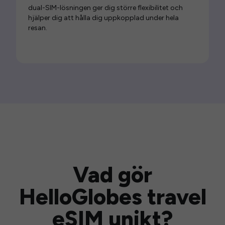
dual-SIM-lösningen ger dig större flexibilitet och
hjälper dig att hålla dig uppkopplad under hela
resan.
Vad gör
HelloGlobes travel
eSIM unikt?