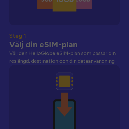
Steg 1
Välj din eSIM-plan
Välj den HelloGlobe eSIM-plan som passar din
reslängd, destination och din dataanvändning.