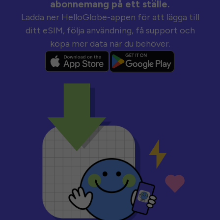
abonnemang på ett ställe.
Ladda ner HelloGlobe-appen för att lägga till
ditt eSIM, följa användning, få support och
köpa mer data när du behöver.