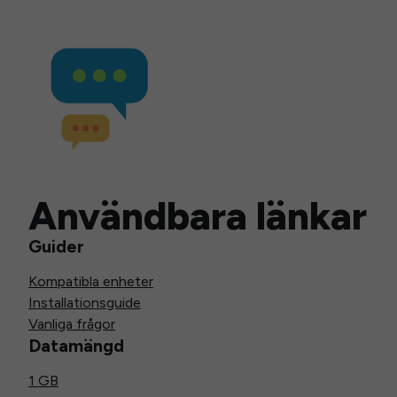
Användbara länkar
Guider
Kompatibla enheter
Installationsguide
Vanliga frågor
Datamängd
1 GB