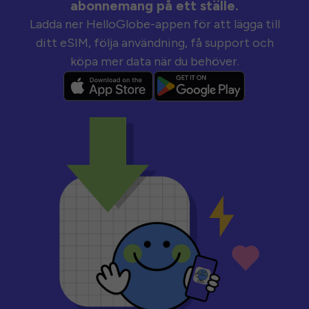
abonnemang på ett ställe.
Ladda ner HelloGlobe-appen för att lägga till
ditt eSIM, följa användning, få support och
köpa mer data när du behöver.