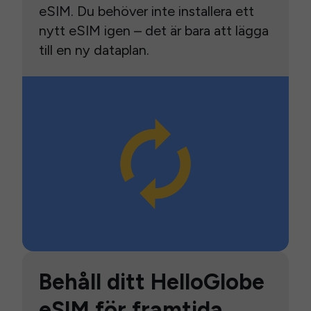
eSIM. Du behöver inte installera ett
nytt eSIM igen – det är bara att lägga
till en ny dataplan.
Behåll ditt HelloGlobe
eSIM för framtida