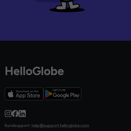
HelloGlobe
Kundsupport:
help@support.helloglobe.com