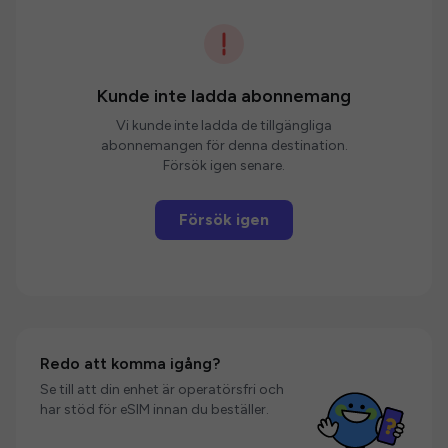
Kunde inte ladda abonnemang
Vi kunde inte ladda de tillgängliga
abonnemangen för denna destination.
Försök igen senare.
Försök igen
Redo att komma igång?
Se till att din enhet är operatörsfri och
har stöd för eSIM innan du beställer.