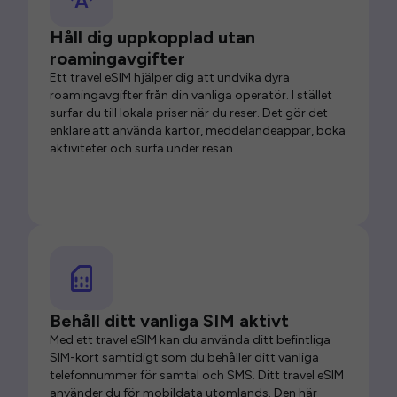
Håll dig uppkopplad utan
roamingavgifter
Ett travel eSIM hjälper dig att undvika dyra
roamingavgifter från din vanliga operatör. I stället
surfar du till lokala priser när du reser. Det gör det
enklare att använda kartor, meddelandeappar, boka
aktiviteter och surfa under resan.
Behåll ditt vanliga SIM aktivt
Med ett travel eSIM kan du använda ditt befintliga
SIM-kort samtidigt som du behåller ditt vanliga
telefonnummer för samtal och SMS. Ditt travel eSIM
använder du för mobildata utomlands. Den här