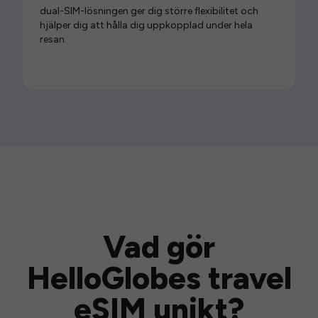
dual-SIM-lösningen ger dig större flexibilitet och
hjälper dig att hålla dig uppkopplad under hela
resan.
Vad gör
HelloGlobes travel
eSIM unikt?