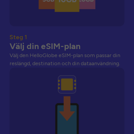
Steg 1
Välj din eSIM-plan
Välj den HelloGlobe eSIM-plan som passar din
reslängd, destination och din dataanvändning.