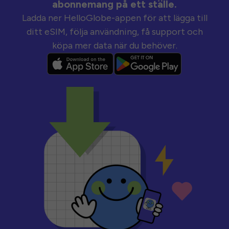
abonnemang på ett ställe.
Ladda ner HelloGlobe-appen för att lägga till
ditt eSIM, följa användning, få support och
köpa mer data när du behöver.