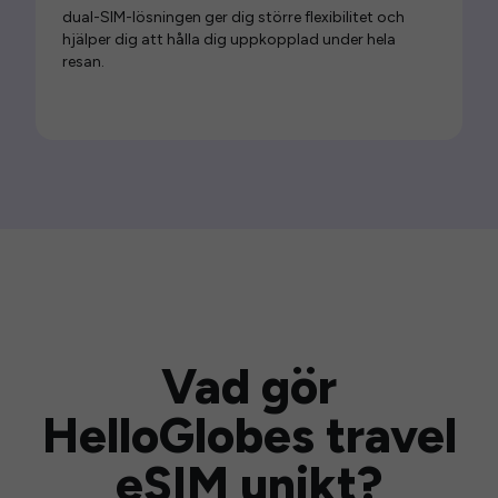
dual-SIM-lösningen ger dig större flexibilitet och
hjälper dig att hålla dig uppkopplad under hela
resan.
Vad gör
HelloGlobes travel
eSIM unikt?