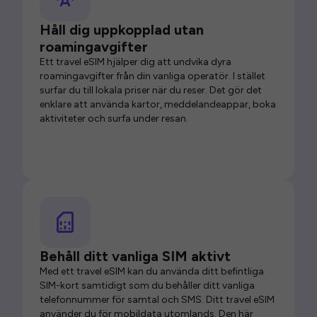
Håll dig uppkopplad utan
roamingavgifter
Ett travel eSIM hjälper dig att undvika dyra
roamingavgifter från din vanliga operatör. I stället
surfar du till lokala priser när du reser. Det gör det
enklare att använda kartor, meddelandeappar, boka
aktiviteter och surfa under resan.
Behåll ditt vanliga SIM aktivt
Med ett travel eSIM kan du använda ditt befintliga
SIM-kort samtidigt som du behåller ditt vanliga
telefonnummer för samtal och SMS. Ditt travel eSIM
använder du för mobildata utomlands. Den här