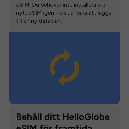
eSIM. Du behöver inte installera ett
nytt eSIM igen – det är bara att lägga
till en ny dataplan.
Behåll ditt HelloGlobe
eSIM för framtida