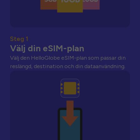
Steg 1
Välj din eSIM-plan
Välj den HelloGlobe eSIM-plan som passar din
reslängd, destination och din dataanvändning.