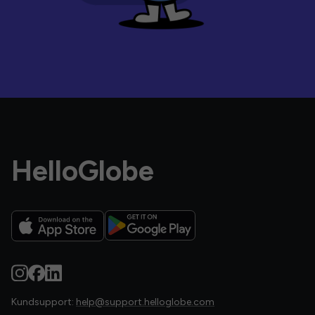
HelloGlobe
Kundsupport:
help@support.helloglobe.com