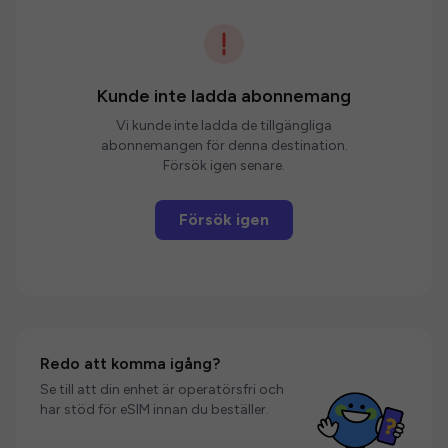
Kunde inte ladda abonnemang
Vi kunde inte ladda de tillgängliga
abonnemangen för denna destination.
Försök igen senare.
Försök igen
Redo att komma igång?
Se till att din enhet är operatörsfri och
har stöd för eSIM innan du beställer.