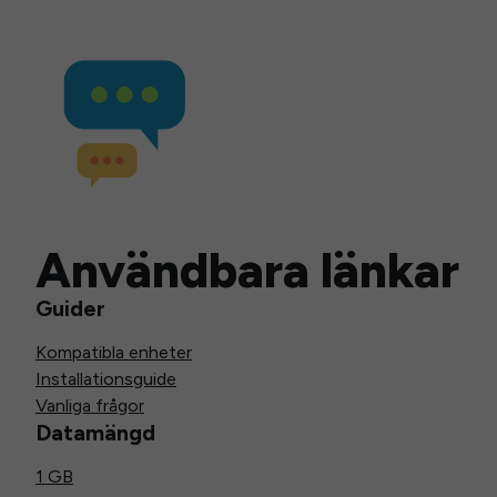
Användbara länkar
Guider
Kompatibla enheter
Installationsguide
Vanliga frågor
Datamängd
1 GB